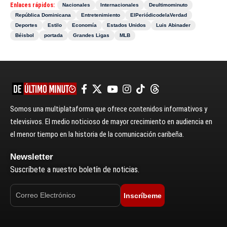
Enlaces rápidos:
Nacionales
Internacionales
Deultimominuto
República Dominicana
Entretenimiento
ElPeriódicodelaVerdad
Deportes
Estilo
Economía
Estados Unidos
Luis Abinader
Béisbol
portada
Grandes Ligas
MLB
Somos una multiplataforma que ofrece contenidos informativos y
televisivos. El medio noticioso de mayor crecimiento en audiencia en
el menor tiempo en la historia de la comunicación caribeña.
Newsletter
Suscríbete a nuestro boletín de noticias.
Inscríbeme