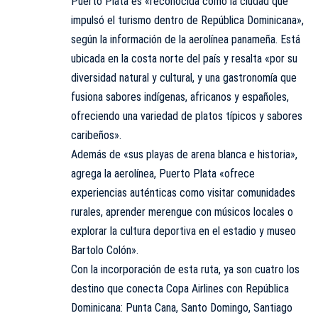
Puerto Plata es «reconocida como la ciudad que
impulsó el turismo dentro de República Dominicana»,
según la información de la aerolínea panameña. Está
ubicada en la costa norte del país y resalta «por su
diversidad natural y cultural, y una gastronomía que
fusiona sabores indígenas, africanos y españoles,
ofreciendo una variedad de platos típicos y sabores
caribeños».
Además de «sus playas de arena blanca e historia»,
agrega la aerolínea, Puerto Plata «ofrece
experiencias auténticas como visitar comunidades
rurales, aprender merengue con músicos locales o
explorar la cultura deportiva en el estadio y museo
Bartolo Colón».
Con la incorporación de esta ruta, ya son cuatro los
destino que conecta Copa Airlines con República
Dominicana: Punta Cana, Santo Domingo, Santiago