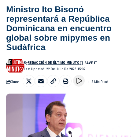
Ministro Ito Bisonó
representará a República
Dominicana en encuentro
global sobre mipymes en
Sudáfrica
By
REDACCIÓN DE ÚLTIMO MINUTO
Last Updated: 22 De Julio De 2025 15:32
Share
3 Min Read