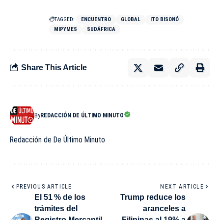
TAGGED:
ENCUENTRO
GLOBAL
ITO BISONÓ
MIPYMES
SUDÁFRICA
Share This Article
By
REDACCIÓN DE ÚLTIMO MINUTO
Redacción de De Último Minuto
PREVIOUS ARTICLE
NEXT ARTICLE
El 51 % de los
Trump reduce los
trámites del
aranceles a
Registro Mercantil
Filipinas al 19% a