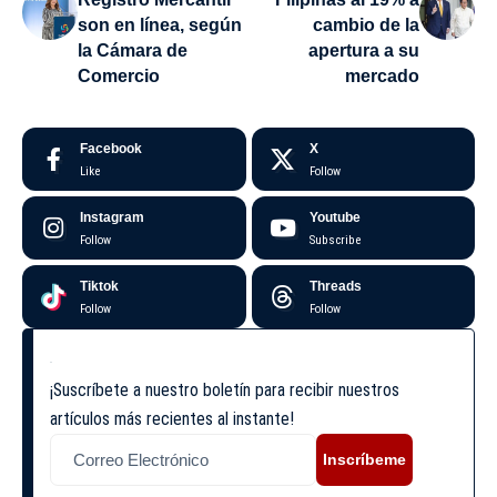
son en línea, según
cambio de la
la Cámara de
apertura a su
Comercio
mercado
Facebook
X
Like
Follow
Instagram
Youtube
Follow
Subscribe
Tiktok
Threads
Follow
Follow
¡Suscríbete a nuestro boletín para recibir nuestros
artículos más recientes al instante!
Inscríbeme