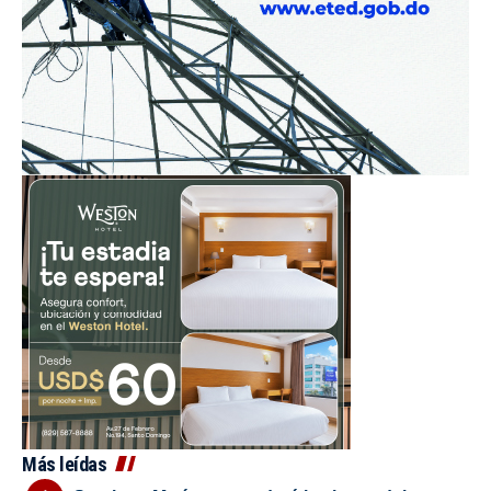
Más leídas