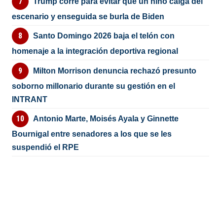
Trump corre para evitar que un niño caiga del
escenario y enseguida se burla de Biden
Santo Domingo 2026 baja el telón con
homenaje a la integración deportiva regional
Milton Morrison denuncia rechazó presunto
soborno millonario durante su gestión en el
INTRANT
Antonio Marte, Moisés Ayala y Ginnette
Bournigal entre senadores a los que se les
suspendió el RPE