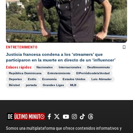
ENTRETENIMIENTO
Justicia francesa condena a los ‘streamers’ que
participaron en la muerte en directo de un ‘influencer’
Enlaces rápidos:
Nacionales
Internacionales
Deultimominuto
República Dominicana
Entretenimiento
ElPeriódicodelaVerdad
Deportes
Estilo
Economía
Estados Unidos
Luis Abinader
Béisbol
portada
Grandes Ligas
MLB
Somos una multiplataforma que ofrece contenidos informativos y