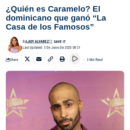
¿Quién es Caramelo? El
dominicano que ganó “La
Casa de los Famosos”
By
LADY ALVAREZ
Last Updated: 3 De Junio De 2025 08:31
Share
3 Min Read