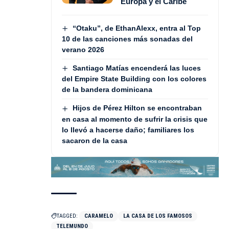
Europa y el Caribe
“Otaku”, de EthanAlexx, entra al Top
10 de las canciones más sonadas del
verano 2026
Santiago Matías encenderá las luces
del Empire State Building con los colores
de la bandera dominicana
Hijos de Pérez Hilton se encontraban
en casa al momento de sufrir la crisis que
lo llevó a hacerse daño; familiares los
sacaron de la casa
TAGGED:
CARAMELO
LA CASA DE LOS FAMOSOS
TELEMUNDO