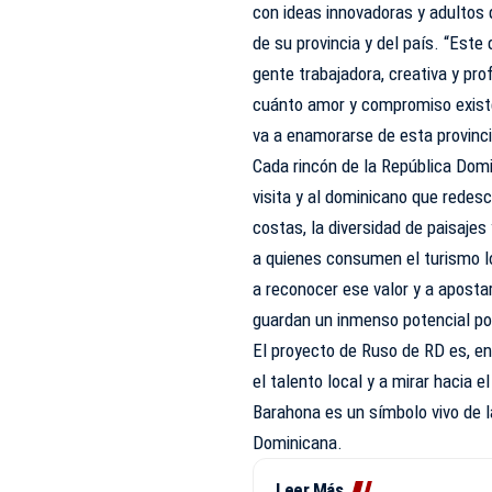
con ideas innovadoras y adultos q
de su provincia y del país. “Est
gente trabajadora, creativa y pr
cuánto amor y compromiso existe
va a enamorarse de esta provincia
Cada rincón de la República Domi
visita y al dominicano que redes
costas, la diversidad de paisaje
a quienes consumen el turismo l
a reconocer ese valor y a apostar
guardan un inmenso potencial por
El proyecto de Ruso de RD es, en e
el talento local y a mirar hacia 
Barahona es un símbolo vivo de la
Dominicana.
Leer Más