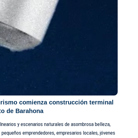
rismo comienza construcción terminal
rto de Barahona
lnearios y escenarios naturales de asombrosa belleza,
e: pequeños emprendedores, empresarios locales, jóvenes