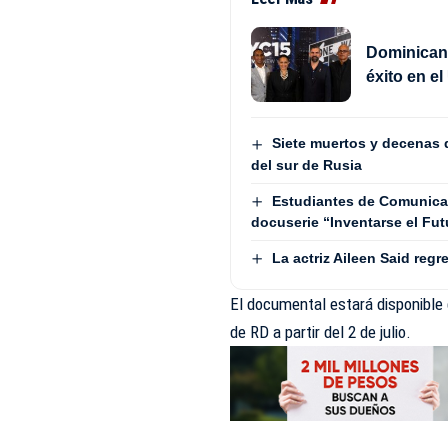
Dominican 
éxito en e
Siete muertos y decenas 
del sur de Rusia
Estudiantes de Comunica
docuserie “Inventarse el Fut
La actriz Aileen Said reg
El documental estará disponible 
de RD a partir del 2 de julio.