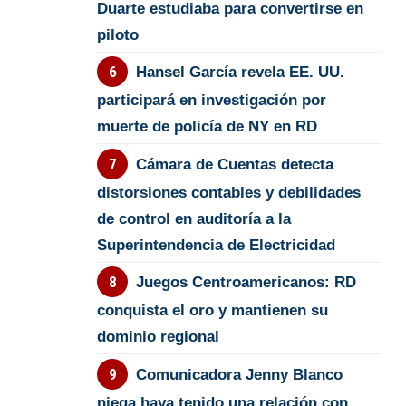
Duarte estudiaba para convertirse en
piloto
Hansel García revela EE. UU.
participará en investigación por
muerte de policía de NY en RD
Cámara de Cuentas detecta
distorsiones contables y debilidades
de control en auditoría a la
Superintendencia de Electricidad
Juegos Centroamericanos: RD
conquista el oro y mantienen su
dominio regional
Comunicadora Jenny Blanco
niega haya tenido una relación con