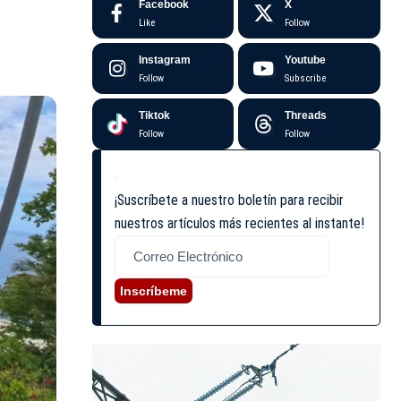
Facebook
X
Like
Follow
Instagram
Youtube
Follow
Subscribe
Tiktok
Threads
Follow
Follow
¡Suscríbete a nuestro boletín para recibir
nuestros artículos más recientes al instante!
Inscríbeme