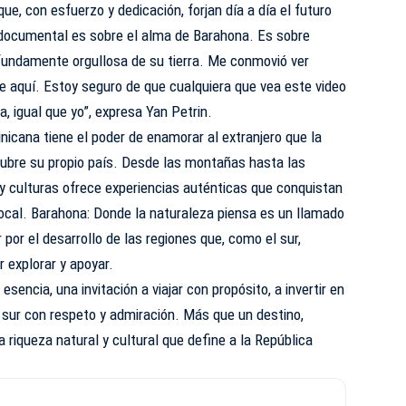
ue, con esfuerzo y dedicación, forjan día a día el futuro
e documental es sobre el alma de Barahona. Es sobre
ofundamente orgullosa de su tierra. Me conmovió ver
 aquí. Estoy seguro de que cualquiera que vea este video
, igual que yo”, expresa Yan Petrin.
nicana tiene el poder de enamorar al extranjero que la
cubre su propio país. Desde las montañas hasta las
s y culturas ofrece experiencias auténticas que conquistan
ocal. Barahona: Donde la naturaleza piensa es un llamado
 por el desarrollo de las regiones que, como el sur,
 explorar y apoyar.
sencia, una invitación a viajar con propósito, a invertir en
el sur con respeto y admiración. Más que un destino,
 riqueza natural y cultural que define a la República