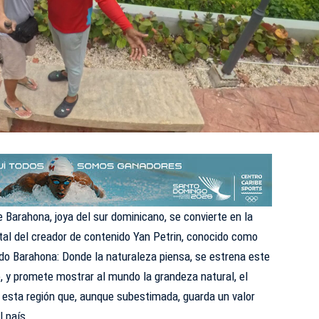
e Barahona, joya del sur dominicano, se convierte en la
al del creador de contenido Yan Petrin, conocido como
lado Barahona: Donde la naturaleza piensa, se estrena este
e, y promete mostrar al mundo la grandeza natural, el
 esta región que, aunque subestimada, guarda un valor
l país.