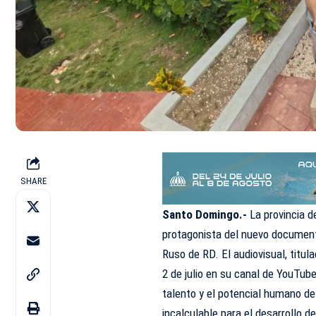
SHARE
Santo Domingo.-
La provincia d
protagonista del nuevo document
Ruso de RD. El audiovisual, titu
2 de julio en su canal de YouTub
talento y el potencial humano de
incalculable para el desarrollo de