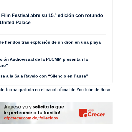
Film Festival abre su 15.ª edición con rotundo
l United Palace
de heridos tras explosión de un dron en una playa
ción Audiovisual de la PUCMM presentan la
uro”
resa a la Sala Ravelo con “Silencio en Pausa”
de forma gratuita en el canal oficial de YouTube de Ruso