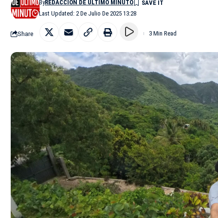
By
REDACCIÓN DE ÚLTIMO MINUTO
Last Updated: 2 De Julio De 2025 13:28
Share
3 Min Read