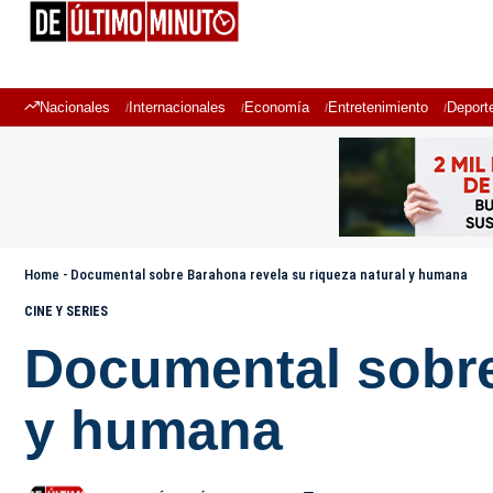
Nacionales
Internacionales
Economía
Entretenimiento
Deport
Home
-
Documental sobre Barahona revela su riqueza natural y humana
CINE Y SERIES
Documental sobre
y humana