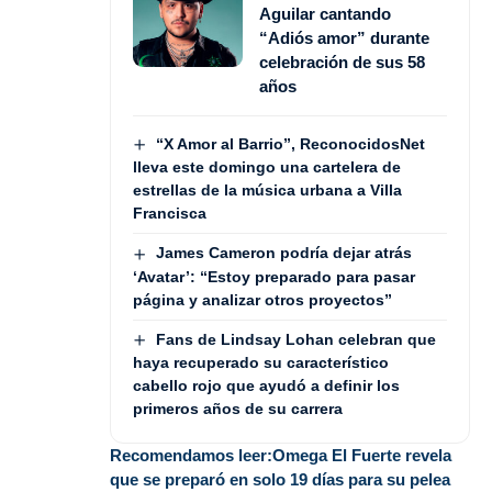
Aguilar cantando
“Adiós amor” durante
celebración de sus 58
años
“X Amor al Barrio”, ReconocidosNet
lleva este domingo una cartelera de
estrellas de la música urbana a Villa
Francisca
James Cameron podría dejar atrás
‘Avatar’: “Estoy preparado para pasar
página y analizar otros proyectos”
Fans de Lindsay Lohan celebran que
haya recuperado su característico
cabello rojo que ayudó a definir los
primeros años de su carrera
Recomendamos leer:
Omega El Fuerte revela
que se preparó en solo 19 días para su pelea