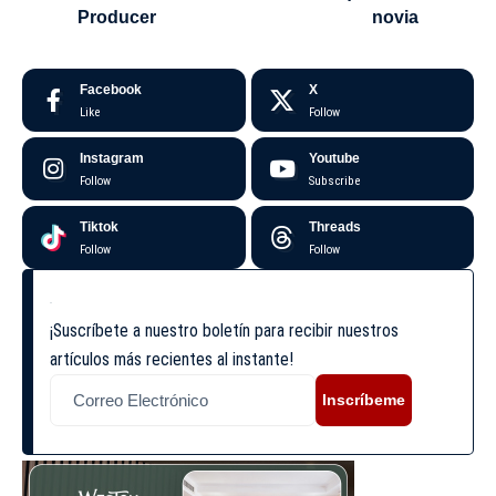
Producer
novia
Facebook
X
Like
Follow
Instagram
Youtube
Follow
Subscribe
Tiktok
Threads
Follow
Follow
¡Suscríbete a nuestro boletín para recibir nuestros
artículos más recientes al instante!
Inscríbeme