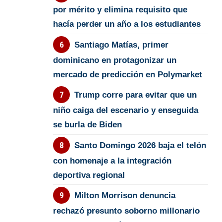
por mérito y elimina requisito que
hacía perder un año a los estudiantes
Santiago Matías, primer
dominicano en protagonizar un
mercado de predicción en Polymarket
Trump corre para evitar que un
niño caiga del escenario y enseguida
se burla de Biden
Santo Domingo 2026 baja el telón
con homenaje a la integración
deportiva regional
Milton Morrison denuncia
rechazó presunto soborno millonario