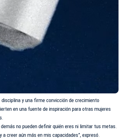
, disciplina y una firme convicción de crecimiento
vierten en una fuente de inspiración para otras mujeres
s.
s demás no pueden definir quién eres ni limitar tus metas.
y a creer aún más en mis capacidades”, expresó.