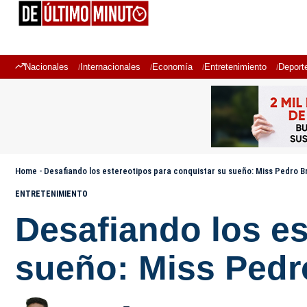
Nacionales
Internacionales
Economía
Entretenimiento
Deport
Home
-
Desafiando los estereotipos para conquistar su sueño: Miss Pedro 
ENTRETENIMIENTO
Desafiando los es
sueño: Miss Pedr