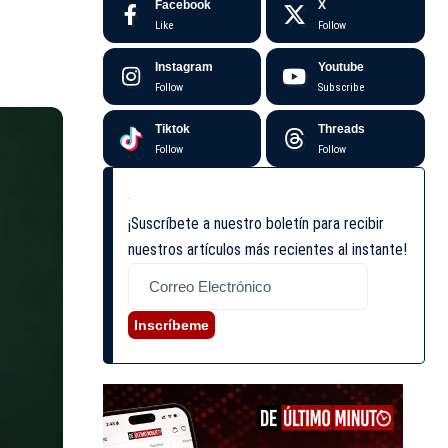
Facebook
X
Like
Follow
Instagram
Youtube
Follow
Subscribe
Tiktok
Threads
Follow
Follow
¡Suscríbete a nuestro boletín para recibir
nuestros artículos más recientes al instante!
Inscríbeme