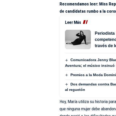
Recomendamos leer:
Miss Rep
de candidatas rumbo a la coro
Leer Más
Periodista 
competenci
través de 
Comunicadora Jenny Blan
Aventura; el músico insinuó 
Premios a la Moda Domini
Dos demandas contra Bad
al reguetón
Hoy, María utiliza su historia p
que ninguna mujer debe abandonar