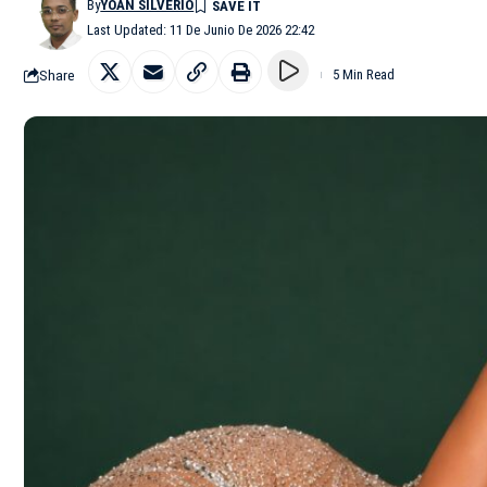
By
YOAN SILVERIO
Last Updated: 11 De Junio De 2026 22:42
Share
5 Min Read