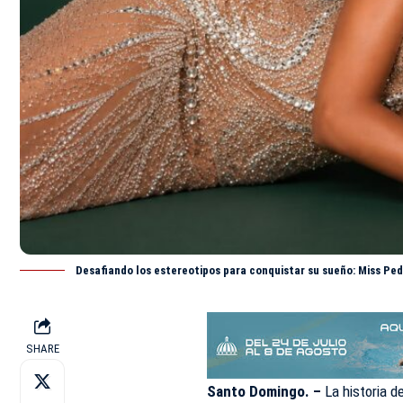
Desafiando los estereotipos para conquistar su sueño: Miss Pe
SHARE
Santo Domingo. –
La historia d