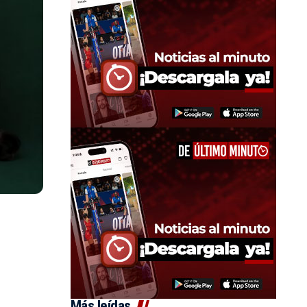
Más leídas