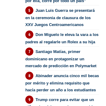
por ella, corre por todo un país”
Juan Luis Guerra se presentará
en la ceremonia de clausura de los
XXV Juegos Centroamericanos
Don Miguelo le eleva la vara a los
padres al regalarle un Rolex a su hija
Santiago Matías, primer
dominicano en protagonizar un
mercado de predicción en Polymarket
Abinader anuncia cinco mil becas
por mérito y elimina requisito que
hacía perder un año a los estudiantes
Trump corre para evitar que un