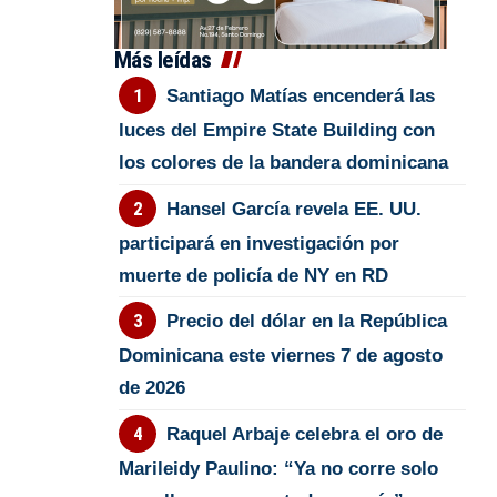
Más leídas
Santiago Matías encenderá las
luces del Empire State Building con
los colores de la bandera dominicana
Hansel García revela EE. UU.
participará en investigación por
muerte de policía de NY en RD
Precio del dólar en la República
Dominicana este viernes 7 de agosto
de 2026
Raquel Arbaje celebra el oro de
Marileidy Paulino: “Ya no corre solo