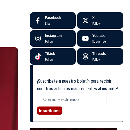
Facebook
X
Like
Follow
Instagram
Youtube
Follow
Subscribe
Tiktok
Threads
Follow
Follow
¡Suscríbete a nuestro boletín para recibir
nuestros artículos más recientes al instante!
Inscríbeme