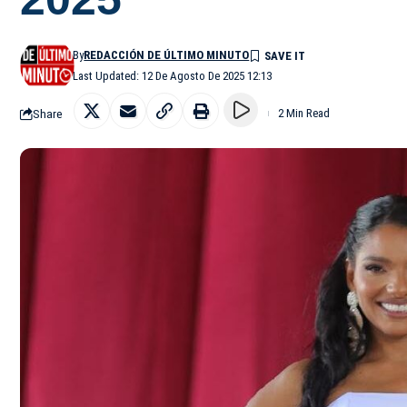
By
REDACCIÓN DE ÚLTIMO MINUTO
Last Updated: 12 De Agosto De 2025 12:13
Share
2 Min Read