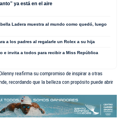
anto” ya está en el aire
 Isabella Ladera muestra al mundo como quedó, luego
ra a los padres al regalarle un Rolex a su hija
o e invita a todos para recibir a Miss República
Dilenny reafirma su compromiso de inspirar a otras
nde, recordando que la belleza con propósito puede abrir