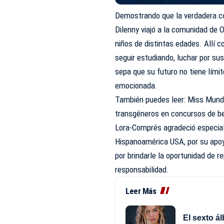
Demostrando que la verdadera cor
Dilenny viajó a la comunidad de 
niños de distintas edades. Allí 
seguir estudiando, luchar por su
sepa que su futuro no tiene lími
emocionada.
También puedes leer: Miss Mun
transgéneros en concursos de b
Lora-Comprés agradeció especial
Hispanoamérica USA, por su apoy
por brindarle la oportunidad de r
responsabilidad.
Leer Más
El sexto á