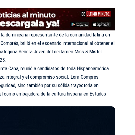
la dominicana representante de la comunidad latina en
Comprés, brilló en el escenario internacional al obtener el
a categoría Señora Joven del certamen Miss & Mister
25.
nta Cana, reunió a candidatos de toda Hispanoamérica
leza integral y el compromiso social. Lora-Comprés
guridad, sino también por su sólida trayectoria en
el como embajadora de la cultura hispana en Estados