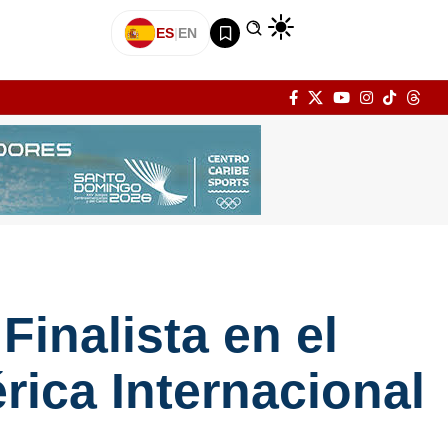
ES
|
EN
inalista en el
ica Internacional