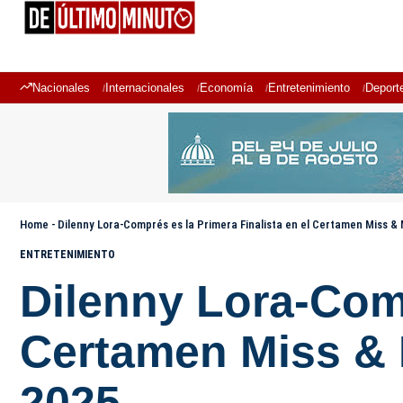
Nacionales
Internacionales
Economía
Entretenimiento
Deport
Home
-
Dilenny Lora-Comprés es la Primera Finalista en el Certamen Miss &
ENTRETENIMIENTO
Dilenny Lora-Comp
Certamen Miss & 
2025