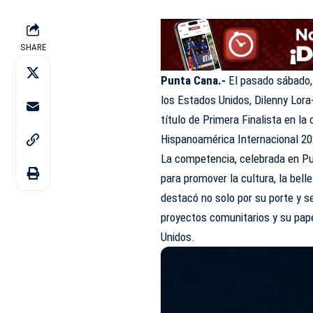
SHARE
Punta Cana.-
El pasado sábado, 
los Estados Unidos, Dilenny Lora-
título de Primera Finalista en l
Hispanoamérica Internacional 20
La competencia, celebrada en Pu
para promover la cultura, la bel
destacó no solo por su porte y se
proyectos comunitarios y su pap
Unidos.