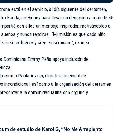
ona está en el servicio, al día siguiente del certamen,
Otra Banda, en Higüey para llevar un desayuno a más de 45
compartió con ellos un mensaje inspirador, motivándolos a
s sueños y nunca rendirse. “Mi misión es que cada niño
tes si se esfuerza y cree en sí mismo”, expresó
do Dominicana Emmy Peña apoya inclusión de
elleza
mente a Paula Araujo, directora nacional de
o incondicional, así como a la organización del certamen
epresentar a la comunidad latina con orgullo y
lbum de estudio de Karol G, “No Me Arrepiento