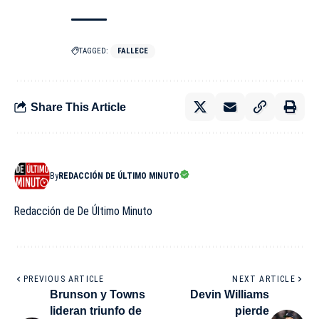
TAGGED:
FALLECE
Share This Article
By
REDACCIÓN DE ÚLTIMO MINUTO
Redacción de De Último Minuto
PREVIOUS ARTICLE
NEXT ARTICLE
Brunson y Towns
Devin Williams
lideran triunfo de
pierde