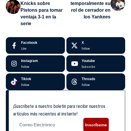
Knicks sobre
temporalmente su
Pistons para tomar
rol de cerrador en
ventaja 3-1 en la
los Yankees
serie
Facebook
X
Like
Follow
Instagram
Youtube
Follow
Subscribe
Tiktok
Threads
Follow
Follow
¡Suscríbete a nuestro boletín para recibir nuestros
artículos más recientes al instante!
Inscríbeme