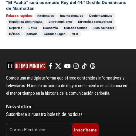
“El Pachá” será coronado Rey del 44.º Desfile Dominicano
de Manhattan
Enlaces rápidos:
Nacionales
Internacionales
Deultimominuto
República Dominicana
Entretenimiento
ElPeriódicodelaVerdad
Deportes
Estilo
Economía
Estados Unidos
Luis Abinader
Béisbol
portada
Grandes Ligas
MLB
Somos una multiplataforma que ofrece contenidos informativos y
televisivos. El medio noticioso de mayor crecimiento en audiencia en
el menor tiempo en la historia de la comunicación caribeña.
Newsletter
Suscríbete a nuestro boletín de noticias.
Inscríbeme