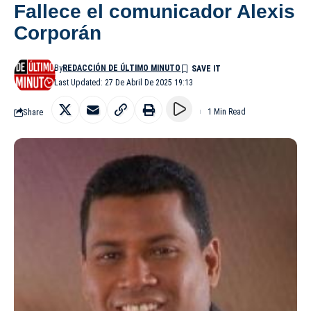
Fallece el comunicador Alexis
Corporán
By
REDACCIÓN DE ÚLTIMO MINUTO
Last Updated: 27 De Abril De 2025 19:13
Share
1 Min Read