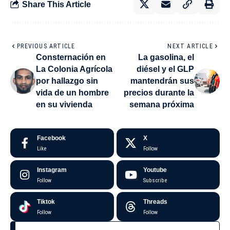
Share This Article
PREVIOUS ARTICLE
NEXT ARTICLE
Consternación en
La gasolina, el
La Colonia Agrícola
diésel y el GLP
por hallazgo sin
mantendrán sus
vida de un hombre
precios durante la
en su vivienda
semana próxima
Facebook
X
Like
Follow
Instagram
Youtube
Follow
Subscribe
Tiktok
Threads
Follow
Follow