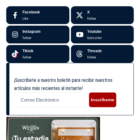
Facebook
X
Like
Follow
Instagram
Youtube
Follow
Subscribe
Tiktok
Threads
Follow
Follow
¡Suscríbete a nuestro boletín para recibir nuestros
artículos más recientes al instante!
Inscríbeme