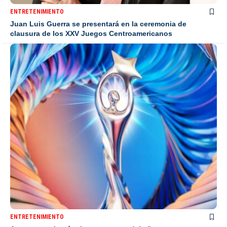
ENTRETENIMIENTO
Juan Luis Guerra se presentará en la ceremonia de
clausura de los XXV Juegos Centroamericanos
ENTRETENIMIENTO