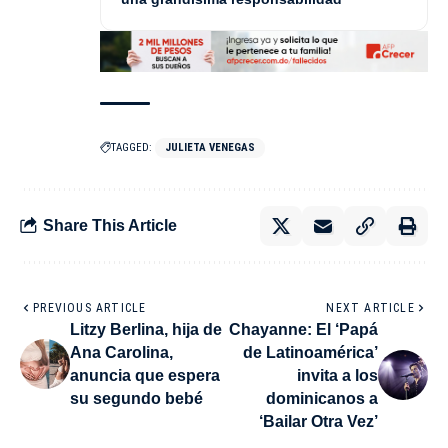
TAGGED:
JULIETA VENEGAS
Share This Article
PREVIOUS ARTICLE
NEXT ARTICLE
Litzy Berlina, hija de
Chayanne: El ‘Papá
Ana Carolina,
de Latinoamérica’
anuncia que espera
invita a los
su segundo bebé
dominicanos a
‘Bailar Otra Vez’