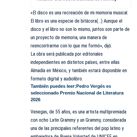
«El disco es una recreación de mi memoria musical.
El libro es una especie de bitácora(…) Aunque el
disco y el libro no son lo mismo, juntos son parte de
un proyecto de memoria, una manera de
reencontrarme con lo que me formó», dijó.
La obra será publicada por editoriales
independientes en distintos países, entre ellas
Almadía en México, y también estará disponible en
formato digital y audiolibro.
También puedes leer:
Pedro Vergés es
seleccionado Premio Nacional de Literatura
2026
Venegas, de 55 años, es una artista multipremiada
con ocho Latin Grammy y un Grammy, considerada
una de las principales referentes del pop latino y
embajadora de Buena Voluntad de UNICEF en