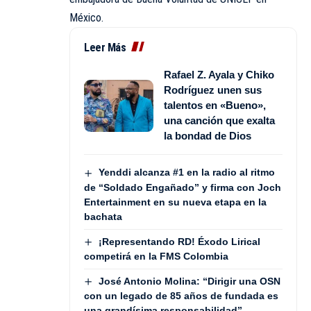
México.
Leer Más
Rafael Z. Ayala y Chiko
Rodríguez unen sus
talentos en «Bueno»,
una canción que exalta
la bondad de Dios
Yenddi alcanza #1 en la radio al ritmo
de “Soldado Engañado” y firma con Joch
Entertainment en su nueva etapa en la
bachata
¡Representando RD! Éxodo Lirical
competirá en la FMS Colombia
José Antonio Molina: “Dirigir una OSN
con un legado de 85 años de fundada es
una grandísima responsabilidad”