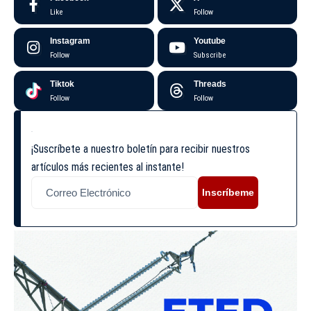
Like
Follow
Instagram
Youtube
Follow
Subscribe
Tiktok
Threads
Follow
Follow
¡Suscríbete a nuestro boletín para recibir nuestros
artículos más recientes al instante!
Inscríbeme