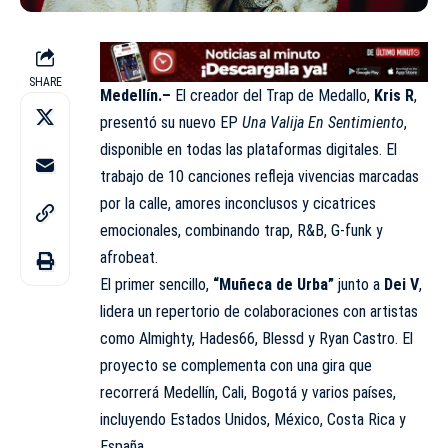
SHARE
Medellín.–
El creador del Trap de Medallo,
Kris R
,
presentó su nuevo EP
Una Valija En Sentimiento
,
disponible en todas las plataformas digitales. El
trabajo de 10 canciones refleja vivencias marcadas
por la calle, amores inconclusos y cicatrices
emocionales, combinando trap, R&B, G-funk y
afrobeat.
El primer sencillo,
“Muñeca de Urba”
junto a
Dei V
,
lidera un repertorio de colaboraciones con artistas
como Almighty, Hades66, Blessd y Ryan Castro. El
proyecto se complementa con una gira que
recorrerá Medellín, Cali, Bogotá y varios países,
incluyendo Estados Unidos, México, Costa Rica y
España.