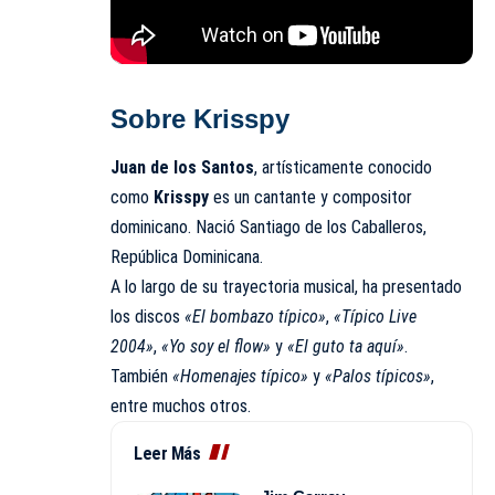
Sobre Krisspy
Juan de los Santos
, artísticamente conocido
como
Krisspy
es un cantante y compositor
dominicano. Nació Santiago de los Caballeros,
República Dominicana.
A lo largo de su trayectoria musical, ha presentado
los discos
«El bombazo típico»
,
«Típico Live
2004»
,
«Yo soy el flow»
y
«El guto ta aquí»
.
También
«Homenajes típico»
y
«Palos típicos»
,
entre muchos otros.
Leer Más