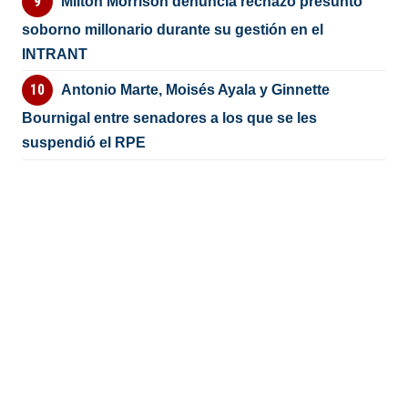
Milton Morrison denuncia rechazó presunto
soborno millonario durante su gestión en el
INTRANT
Antonio Marte, Moisés Ayala y Ginnette
Bournigal entre senadores a los que se les
suspendió el RPE