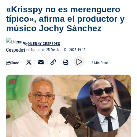
«Krisspy no es merenguero
típico», afirma el productor y
músico Jochy Sánchez
By
DILENNY CESPEDES
Last Updated: 25 De Julio De 2025 19:13
Share
3 Min Read