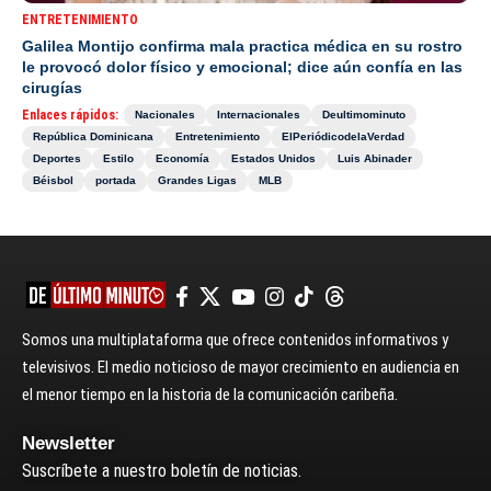
ENTRETENIMIENTO
Galilea Montijo confirma mala practica médica en su rostro
le provocó dolor físico y emocional; dice aún confía en las
cirugías
Enlaces rápidos:
Nacionales
Internacionales
Deultimominuto
República Dominicana
Entretenimiento
ElPeriódicodelaVerdad
Deportes
Estilo
Economía
Estados Unidos
Luis Abinader
Béisbol
portada
Grandes Ligas
MLB
Somos una multiplataforma que ofrece contenidos informativos y
televisivos. El medio noticioso de mayor crecimiento en audiencia en
el menor tiempo en la historia de la comunicación caribeña.
Newsletter
Suscríbete a nuestro boletín de noticias.