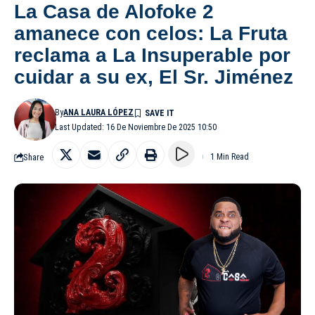
La Casa de Alofoke 2
amanece con celos: La Fruta
reclama a La Insuperable por
cuidar a su ex, El Sr. Jiménez
By
ANA LAURA LÓPEZ
Last Updated: 16 De Noviembre De 2025 10:50
Share
1 Min Read