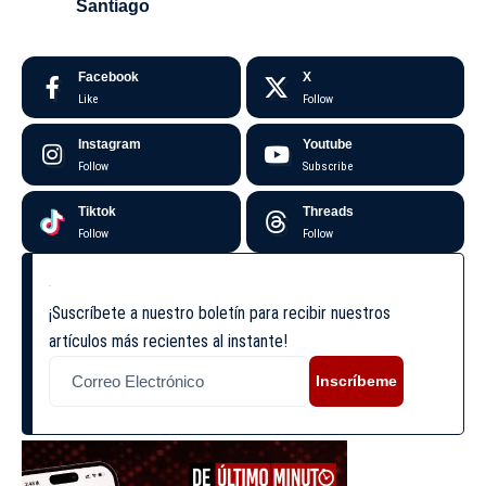
Santiago
Facebook
X
Like
Follow
Instagram
Youtube
Follow
Subscribe
Tiktok
Threads
Follow
Follow
¡Suscríbete a nuestro boletín para recibir nuestros
artículos más recientes al instante!
Inscríbeme