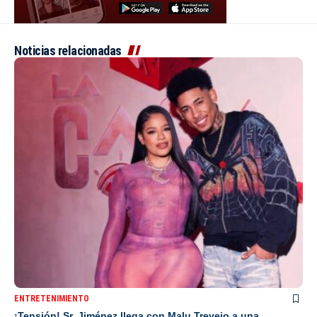
Noticias relacionadas
ENTRETENIMIENTO
¡Tensión! Sr. Jiménez llega con Malu Trevejo a una