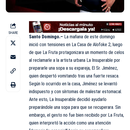
SHARE
Santo Domingo.–
La mañana de este domingo
inició con tensiones en
La Casa de Alofoke 2
, luego
de que
La Fruta
protagonizara un momento de celos
al reclamarle a la artista urbana La Insuperable por
prepararle una sopa a su expareja, El Sr. Jiménez,
quien despertó vomitando tras una fuerte resaca.
Según lo ocurrido en la casa,
Jiménez
se levantó
indispuesto y con síntomas de malestar estomacal.
Ante esto, La Insuperable decidió ayudarlo
preparándole una sopa para que se recuperara. Sin
embargo, el gesto no fue bien recibido por La Fruta,
quien interpretó la acción como una atención