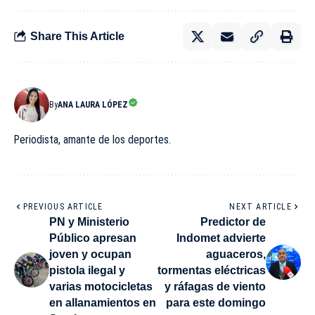
Share This Article
By
ANA LAURA LÓPEZ
Periodista, amante de los deportes.
PREVIOUS ARTICLE
NEXT ARTICLE
PN y Ministerio
Predictor de
Público apresan
Indomet advierte
joven y ocupan
aguaceros,
pistola ilegal y
tormentas eléctricas
varias motocicletas
y ráfagas de viento
en allanamientos en
para este domingo