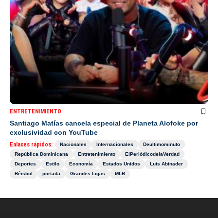
ENTRETENIMIENTO
Santiago Matías cancela especial de Planeta Alofoke por
exclusividad con YouTube
Enlaces rápidos:
Nacionales
Internacionales
Deultimominuto
República Dominicana
Entretenimiento
ElPeriódicodelaVerdad
Deportes
Estilo
Economía
Estados Unidos
Luis Abinader
Béisbol
portada
Grandes Ligas
MLB