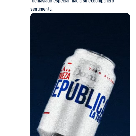
“demasiado especial” hacia su excompañero
sentimental.