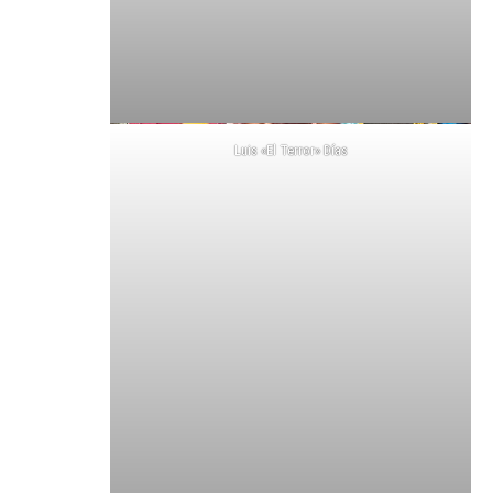
Luis «El Terror» Días