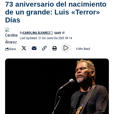
73 aniversario del nacimiento
de un grande: Luis «Terror»
Días
By
CAROLINA ÁLVAREZ
Last Updated: 21 De Junio De 2025 09:14
Share
6 Min Read