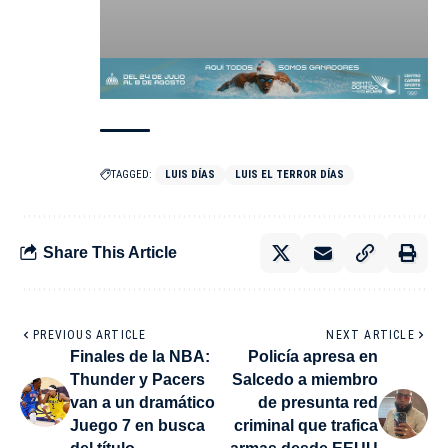
TAGGED:
LUIS DÍAS
LUIS EL TERROR DÍAS
Share This Article
PREVIOUS ARTICLE
NEXT ARTICLE
Finales de la NBA:
Policía apresa en
Thunder y Pacers
Salcedo a miembro
van a un dramático
de presunta red
Juego 7 en busca
criminal que trafica