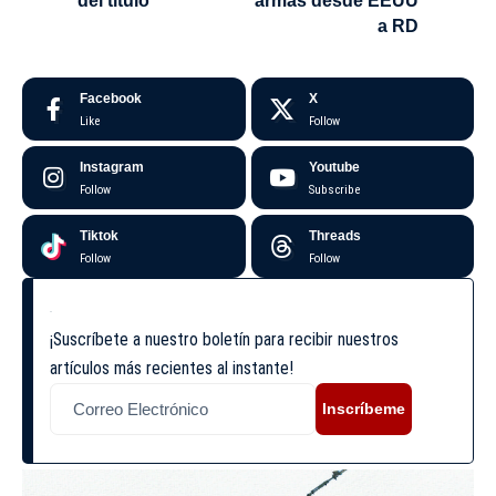
del título
armas desde EEUU
a RD
Facebook
X
Like
Follow
Instagram
Youtube
Follow
Subscribe
Tiktok
Threads
Follow
Follow
¡Suscríbete a nuestro boletín para recibir nuestros
artículos más recientes al instante!
Inscríbeme