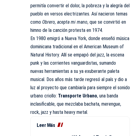
permitía convertir el dolor, la pobreza y la alegría del
pueblo en versos electrizantes. Así nacieron temas
como
Obrero, acepta mi mano
, que se convirtió en
himno de la canción protesta en 1974.
En 1980 emigró a Nueva York, donde enseñó música
dominicana tradicional en el
American Museum of
Natural History
. Allí se empapó del jazz, la escena
punk y las corrientes vanguardistas, sumando
nuevas herramientas a su ya exuberante paleta
musical. Dos años más tarde regresó al país y dio a
luz al proyecto que cambiaría para siempre el sonido
urbano criollo:
Transporte Urbano
, una banda
inclasificable, que mezclaba bachata, merengue,
rock, jazz y hasta heavy metal.
Leer Más