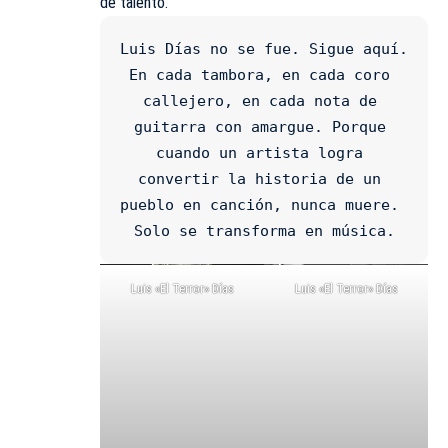
de talento.
Luis Días no se fue. Sigue aquí. 
En cada tambora, en cada coro 
callejero, en cada nota de 
guitarra con amargue. Porque 
cuando un artista logra 
convertir la historia de un 
pueblo en canción, nunca muere. 
Solo se transforma en música.
Luis «El Terror» Días
Luis «El Terror» Días