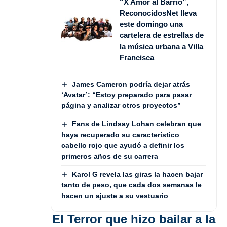
“X Amor al Barrio”,
ReconocidosNet lleva
este domingo una
cartelera de estrellas de
la música urbana a Villa
Francisca
James Cameron podría dejar atrás
‘Avatar’: “Estoy preparado para pasar
página y analizar otros proyectos”
Fans de Lindsay Lohan celebran que
haya recuperado su característico
cabello rojo que ayudó a definir los
primeros años de su carrera
Karol G revela las giras la hacen bajar
tanto de peso, que cada dos semanas le
hacen un ajuste a su vestuario
El Terror que hizo bailar a la