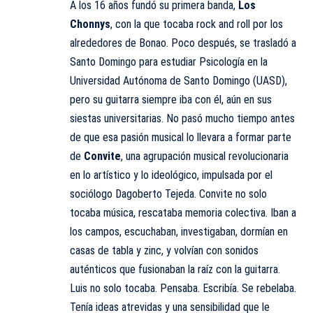
A los 16 años fundó su primera banda,
Los
Chonnys
, con la que tocaba rock and roll por los
alrededores de Bonao. Poco después, se trasladó a
Santo Domingo para estudiar Psicología en la
Universidad Autónoma de Santo Domingo (
UASD
),
pero su guitarra siempre iba con él, aún en sus
siestas universitarias. No pasó mucho tiempo antes
de que esa pasión musical lo llevara a formar parte
de
Convite
, una agrupación musical revolucionaria
en lo artístico y lo ideológico, impulsada por el
sociólogo Dagoberto Tejeda. Convite no solo
tocaba música, rescataba memoria colectiva. Iban a
los campos, escuchaban, investigaban, dormían en
casas de tabla y zinc, y volvían con sonidos
auténticos que fusionaban la raíz con la guitarra.
Luis
no solo tocaba. Pensaba. Escribía. Se rebelaba.
Tenía ideas atrevidas y una sensibilidad que le