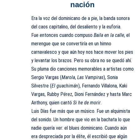
nación
Era la voz del dominicano de a pie, la banda sonora
del caos capitalino, del desaliento y la euforia.
Fue entonces cuando compuso
Baila en la calle
, el
merengue que se convertiría en un himno
carnavalesco y que aún hoy nos hace mover los pies
y levantar los brazos. Pero su obra no se quedó ahí.
Su pluma dio canciones memorables a artistas como
Sergio Vargas (
Marola
,
Las Vampiras
), Sonia
Silvestre (
El guachimán
), Fernando Villalona, Kaki
Vargas, Rubby Pérez, Dioni Fernández y hasta Marc
Anthony, quien cantó
Si he de morir
.
Luis Días fue más que un músico. Fue un alquimista
del sonido. Un hombre que vio en la bachata lo que
nadie quería ver: el blues dominicano. Cuando aún
era despreciada por la élite, él escribió que algún