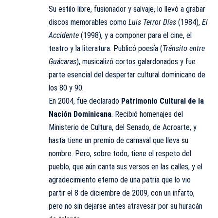
Su estilo libre, fusionador y salvaje, lo llevó a grabar
discos memorables como
Luis Terror Días
(1984),
El
Accidente
(
1998), y a componer para el cine, el
teatro y la literatura. Publicó poesía (
Tránsito entre
Guácaras
), musicalizó cortos galardonados y fue
parte esencial del despertar cultural dominicano de
los 80 y 90.
En 2004, fue declarado
Patrimonio Cultural de la
Nación Dominicana
. Recibió homenajes del
Ministerio de Cultura, del Senado, de Acroarte, y
hasta tiene un premio de carnaval que lleva su
nombre. Pero, sobre todo, tiene el respeto del
pueblo, que aún canta sus versos en las calles, y el
agradecimiento eterno de una patria que lo vio
partir el 8 de diciembre de 2009, con un infarto,
pero no sin dejarse antes atravesar por su huracán