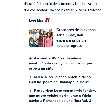
día sería “el triunfo de la miseria y la pobreza”. Lo
dijo con acordes, no con palabras. Y no se equivocó.
Leer Más
Creadores de la exitosa
serie ‘Glee’, dan
esperanzas de un
posible regreso
Alexandra MVP realiza íntima
revelación de sexo y deja entrever que
espera un niño
Muere a los 85 años Antonio “Niño”
Castillo, padre de Diomary “La Mala”
Randy Nota Loca estrena «Soñando»,
una nueva colaboración junto a Wisin
rumbo a Romances de una Nota Vol. 3