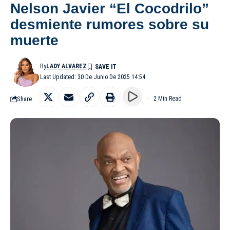
Nelson Javier “El Cocodrilo”
desmiente rumores sobre su
muerte
By
LADY ALVAREZ
Last Updated: 30 De Junio De 2025 14:54
Share
2 Min Read