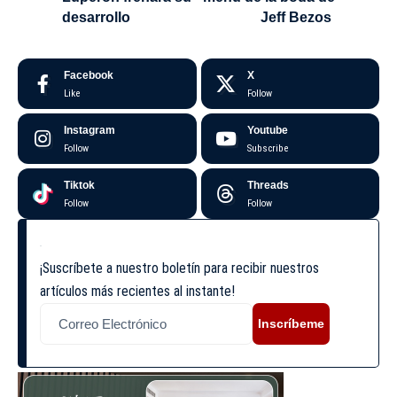
desarrollo
Jeff Bezos
Facebook
X
Like
Follow
Instagram
Youtube
Follow
Subscribe
Tiktok
Threads
Follow
Follow
¡Suscríbete a nuestro boletín para recibir nuestros
artículos más recientes al instante!
Inscríbeme