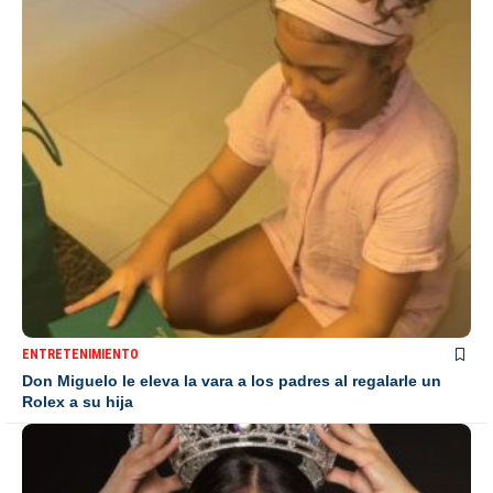
ENTRETENIMIENTO
Don Miguelo le eleva la vara a los padres al regalarle un
Rolex a su hija