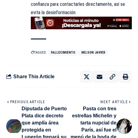
confianza para contactarles directamente, así se
evita la desinformación.
TAGGED:
FALLECIMIENTO
NELSON JAVIER
Share This Article
PREVIOUS ARTICLE
NEXT ARTICLE
Diputada de Puerto
Pasta con tres
Plata dice decreto
estrellas Michelin y
que amplía área
tarta nupcial de
protegida en
París, así fue el
Luperón frenará su
menú de la boda de