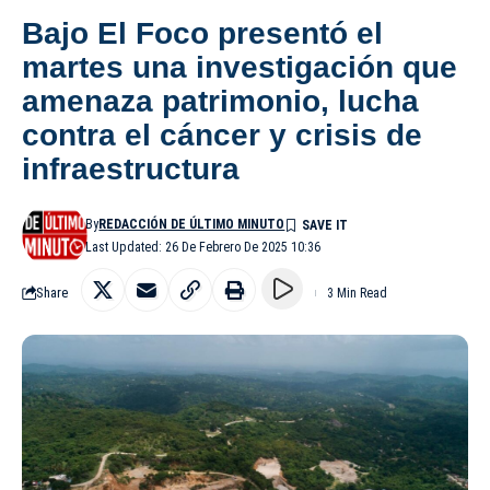
Bajo El Foco presentó el
martes una investigación que
amenaza patrimonio, lucha
contra el cáncer y crisis de
infraestructura
By
REDACCIÓN DE ÚLTIMO MINUTO
Last Updated: 26 De Febrero De 2025 10:36
Share
3 Min Read