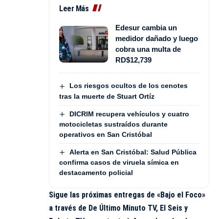
Leer Más
Edesur cambia un
medidor dañado y luego
cobra una multa de
RD$12,739
Los riesgos ocultos de los cenotes
tras la muerte de Stuart Ortíz
DICRIM recupera vehículos y cuatro
motocicletas sustraídos durante
operativos en San Cristóbal
Alerta en San Cristóbal: Salud Pública
confirma casos de viruela símica en
destacamento policial
Sigue las próximas entregas de «Bajo el Foco»
a través de
De Último Minuto TV
, El Seis y