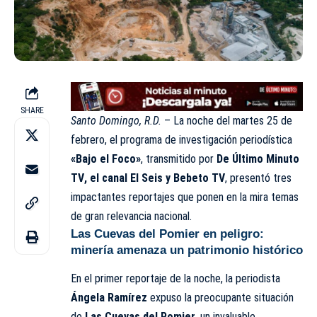
SHARE
Santo Domingo, R.D.
– La noche del martes 25 de
febrero, el programa de investigación periodística
«Bajo el Foco»
, t
ransmitido por
De Último Minuto
TV
, el canal El Seis y Bebeto TV
, presentó tres
impactantes reportajes que ponen en la mira temas
de gran relevancia nacional.
Las Cuevas del Pomier en peligro:
minería amenaza un patrimonio histórico
En el primer reportaje de la noche, la periodista
Ángela Ramírez
expuso la preocupante situación
de
Las Cuevas del Pomier
, un invaluable