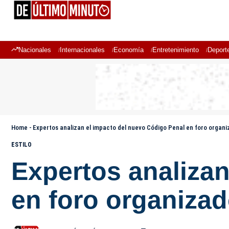
Nacionales
Internacionales
Economía
Entretenimiento
Deport
Home
-
Expertos analizan el impacto del nuevo Código Penal en foro organi
ESTILO
Expertos analizan
en foro organizad