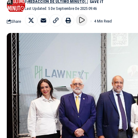
By
REDACCIÓN DE ÚLTIMO MINUTO
Last Updated: 5 De Septiembre De 2025 09:46
Share
4 Min Read