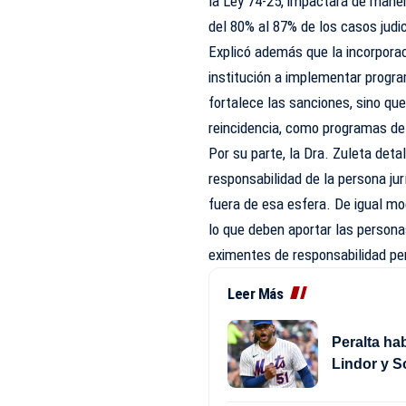
la Ley 74-25, impactará de maner
del 80% al 87% de los casos judic
Explicó además que la incorpora
institución a implementar progra
fortalece las sanciones, sino que
reincidencia, como programas de 
Por su parte, la Dra. Zuleta deta
responsabilidad de la persona jur
fuera de esa esfera. De igual mod
lo que deben aportar las person
eximentes de responsabilidad pe
Leer Más
Peralta hab
Lindor y S