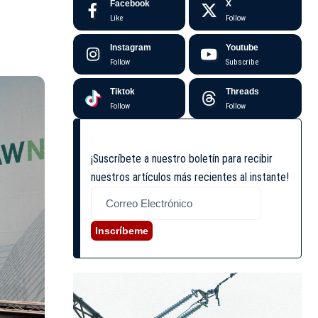
Facebook
X
Like
Follow
Instagram
Youtube
Follow
Subscribe
Tiktok
Threads
Follow
Follow
¡Suscríbete a nuestro boletín para recibir
nuestros artículos más recientes al instante!
Inscríbeme