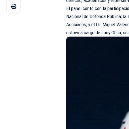
derecho, académicos y representa
El panel contó con la participació
Nacional de Defensa Pública; la D
Asociados; y el Dr. Miguel Vale
estuvo a cargo de Lucy Objío, so