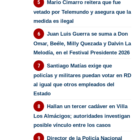
Mario Cimarro reitera que fue
vetado por Telemundo y asegura que la
medida es ilegal
Juan Luis Guerra se suma a Don
Omar, Beéle, Milly Quezada y Dalvin La
Melodía, en el Festival Presidente 2026
Santiago Matías exige que
policías y militares puedan votar en RD
al igual que otros empleados del
Estado
Hallan un tercer cadáver en Villa
Los Almácigos; autoridades investigan
posible vínculo entre los casos
Director de la Policía Nacional