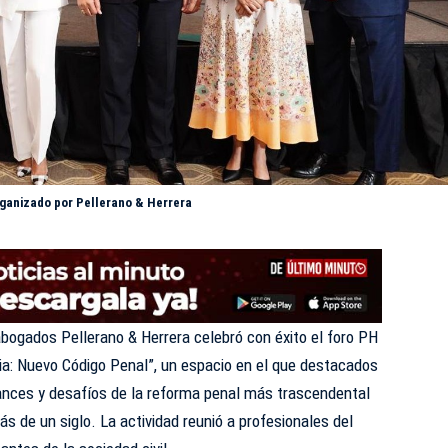
rganizado por Pellerano & Herrera
 abogados
Pellerano & Herrera
celebró con éxito el foro PH
ia: Nuevo Código Penal”, un espacio en el que destacados
cances y desafíos de la reforma penal más trascendental
s de un siglo. La actividad reunió a profesionales del