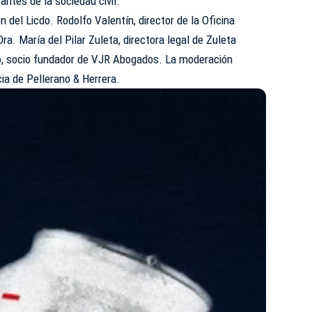
ntes de la sociedad civil.
n del Licdo. Rodolfo Valentín, director de la Oficina
ra. María del Pilar Zuleta, directora legal de Zuleta
rio, socio fundador de VJR Abogados. La moderación
cia de Pellerano & Herrera.