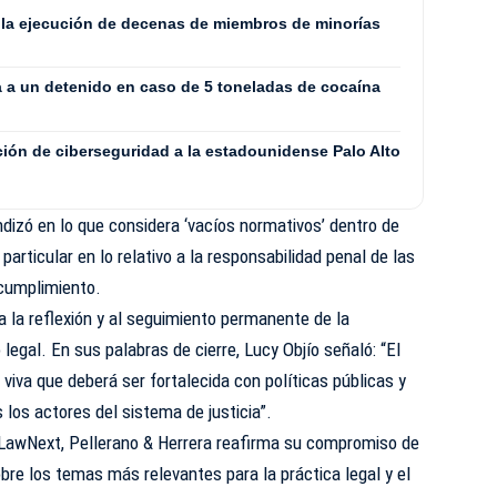
la ejecución de decenas de miembros de minorías
a a un detenido en caso de 5 toneladas de cocaína
ción de ciberseguridad a la estadounidense Palo Alto
undizó en lo que considera ‘vacíos normativos’ dentro de
particular en lo relativo a la responsabilidad penal de las
cumplimiento.
a la reflexión y al seguimiento permanente de la
egal. En sus palabras de cierre, Lucy Objío señaló: “El
viva que deberá ser fortalecida con políticas públicas y
los actores del sistema de justicia”.
LawNext, Pellerano & Herrera reafirma su compromiso de
bre los temas más relevantes para la práctica legal y el