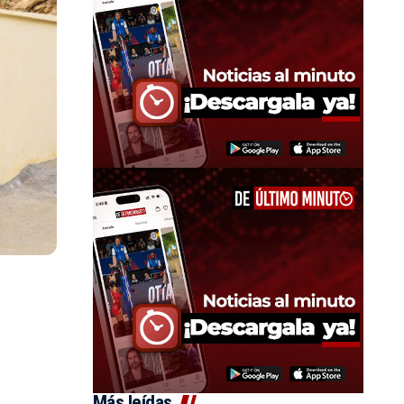
Más leídas