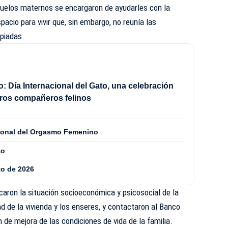
uelos maternos se encargaron de ayudarles con la
pacio para vivir que, sin embargo, no reunía las
opiadas.
o: Día Internacional del Gato, una celebración
ros compañeros felinos
cional del Orgasmo Femenino
to
to de 2026
icaron la situación socioeconómica y psicosocial de la
dad de la vivienda y los enseres, y contactaron al Banco
n de mejora de las condiciones de vida de la familia.