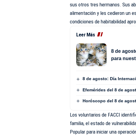
sus otros tres hermanos. Sus ab
alimentación y les cedieron un es
condiciones de habitabilidad apr
Leer Más
8 de agost
para nuest
8 de agosto: Día Interna
Efemérides del 8 de agos
Horóscopo del 8 de agos
Los voluntarios de FACCI identif
familia, el estado de vulnerabili
Popular para iniciar una operació