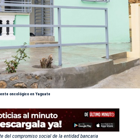
ciente oncológico en Yaguate
rte del compromiso social de la entidad bancaria