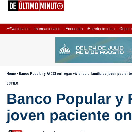
Nacionales
Internacionales
Economía
Entretenimiento
Deport
Home
-
Banco Popular y FACCI entregan vivienda a familia de joven pacient
ESTILO
Banco Popular y F
joven paciente o