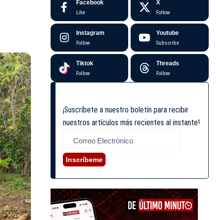
Facebook
X
Like
Follow
Instagram
Youtube
Follow
Subscribe
Tiktok
Threads
Follow
Follow
¡Suscríbete a nuestro boletín para recibir
nuestros artículos más recientes al instante!
Inscríbeme