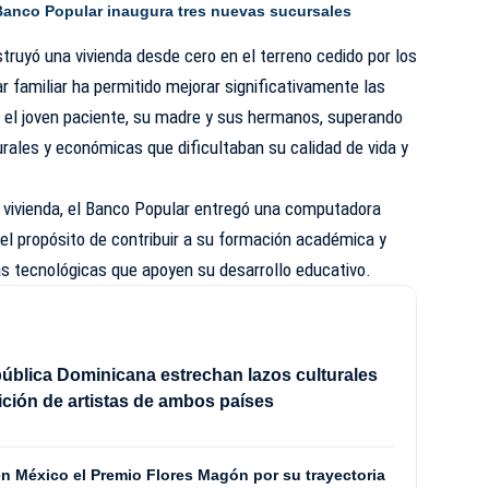
Banco Popular inaugura tres nuevas sucursales
struyó una vivienda desde cero en el terreno cedido por los
 familiar ha permitido mejorar significativamente las
a el joven paciente, su madre y sus hermanos, superando
urales y económicas que dificultaban su calidad de vida y
 vivienda, el Banco Popular entregó una computadora
on el propósito de contribuir a su formación académica y
as tecnológicas que apoyen su desarrollo educativo.
ública Dominicana estrechan lazos culturales
ción de artistas de ambos países
en México el Premio Flores Magón por su trayectoria