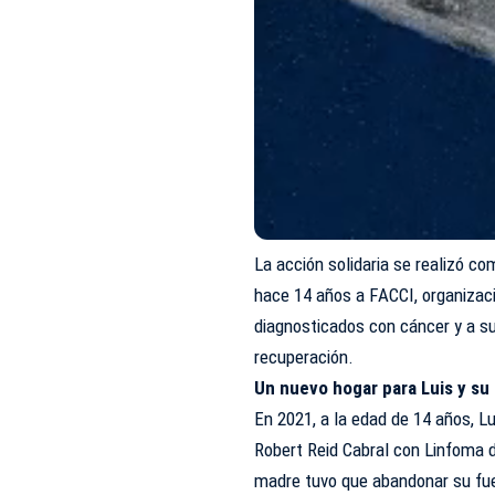
La acción solidaria se realizó c
hace 14 años a FACCI, organizac
diagnosticados con cáncer y a su
recuperación.
Un nuevo hogar para Luis y su 
En 2021, a la edad de 14 años, Lu
Robert Reid Cabral con Linfoma d
madre tuvo que abandonar su fue