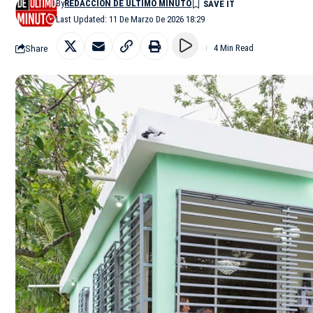
By
REDACCIÓN DE ÚLTIMO MINUTO
Last Updated: 11 De Marzo De 2026 18:29
Share
4 Min Read