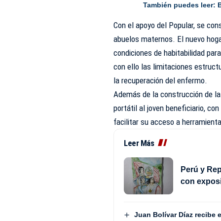
También puedes leer:
Con el apoyo del Popular, se con
abuelos maternos. El nuevo hogar
condiciones de habitabilidad par
con ello las limitaciones estruct
la recuperación del enfermo.
Además de la construcción de la
portátil al joven beneficiario, c
facilitar su acceso a herramient
Leer Más
Perú y Rep
con exposi
Juan Bolívar Díaz recibe 