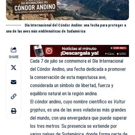
Día Internacional del Cóndor Andino: una fecha para proteger a
una de las aves más emblemáticas de Sudamérica
SHARE
Cada 7 de julio se conmemora el Día Internacional
del Cóndor Andino, una fecha dedicada a promover
la conservación de esta majestuosa ave,
considerada un símbolo de libertad, fuerza y
equilibrio natural en la región andina.
El cóndor andino, cuyo nombre científico es
Vultur
gryphus
, es una de las aves voladoras más grandes
del mundo, con una envergadura que puede superar
los tres metros. Su presencia se extiende por
varios países de Sudamérica, donde forma parte de