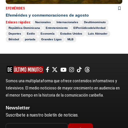
EFEMÉRIDES
Efemérides y conmemoraciones de agosto
Enlaces rápidos:
Nacionales
Internacionales
Deultimominuto
República Dominicana
Entretenimiento
ElPeriódicodelaVerdad
Deportes
Estilo
Economía
Estados Unidos
Luis Abinader
Béisbol
portada
Grandes Ligas
MLB
Somos una multiplataforma que ofrece contenidos informativos y
televisivos. El medio noticioso de mayor crecimiento en audiencia en
el menor tiempo en la historia de la comunicación caribeña.
Newsletter
Suscríbete a nuestro boletín de noticias.