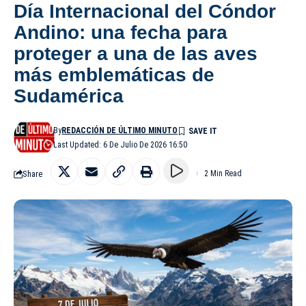
Día Internacional del Cóndor
Andino: una fecha para
proteger a una de las aves
más emblemáticas de
Sudamérica
By
REDACCIÓN DE ÚLTIMO MINUTO
Last Updated: 6 De Julio De 2026 16:50
Share
2 Min Read