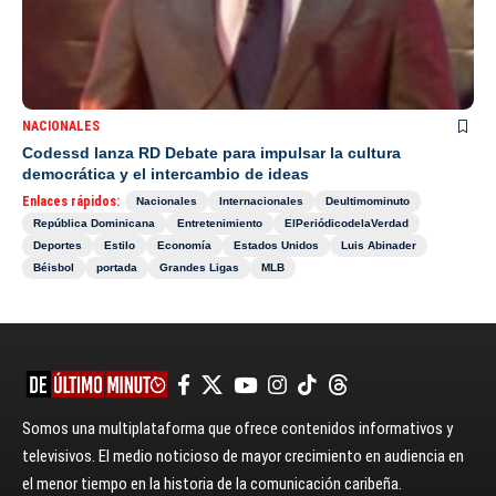
NACIONALES
Codessd lanza RD Debate para impulsar la cultura
democrática y el intercambio de ideas
Enlaces rápidos:
Nacionales
Internacionales
Deultimominuto
República Dominicana
Entretenimiento
ElPeriódicodelaVerdad
Deportes
Estilo
Economía
Estados Unidos
Luis Abinader
Béisbol
portada
Grandes Ligas
MLB
Somos una multiplataforma que ofrece contenidos informativos y
televisivos. El medio noticioso de mayor crecimiento en audiencia en
el menor tiempo en la historia de la comunicación caribeña.