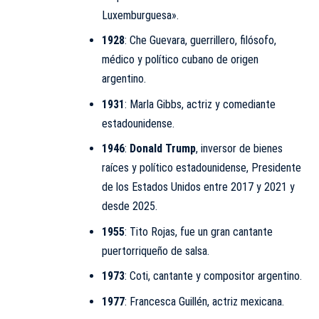
Luxemburguesa».
1928
:
Che Guevara
, guerrillero, filósofo,
médico y político cubano de origen
argentino.
1931
: Marla Gibbs, actriz y comediante
estadounidense.
1946
:
Donald Trump
, inversor de bienes
raíces y político estadounidense, Presidente
de los Estados Unidos entre 2017 y 2021 y
desde 2025.
1955
: Tito Rojas, fue un gran cantante
puertorriqueño de salsa.
1973
: Coti, cantante y compositor argentino.
1977
: Francesca Guillén, actriz mexicana.