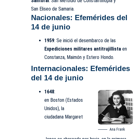
Santoral
: San Metodio de Constantinopla y
San Eliseo de Samaria.
Nacionales
:
Efemérides del
14 de junio
1959
: Se inició el desembarco de las
Expediciones militares antitrujillista
en
Constanza, Maimón y Estero Hondo.
Internacionales: Efemérides
del 14 de junio
1648
:
en Boston (Estados
Unidos), la
ciudadana Margaret
Ana Frank