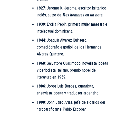
1927
: Jerome K. Jerome, escritor británico-
inglés, autor de
Tres hombres en un bote
.
1939
: Ercilia Pepín, primera mujer maestra e
intelectual dominicana.
1944
: Joaquín Álvarez Quintero,
comediógrafo español, de los Hermanos
Álvarez Quintero.
1968
: Salvatore Quasimodo, novelista, poeta
y periodista italiano, premio nobel de
literatura en 1959.
1986
: Jorge Luis Borges, cuentista,
ensayista, poeta y traductor argentino.
1990
: John Jairo Arias, jefe de sicarios del
narcotraficante
Pablo Escobar
.