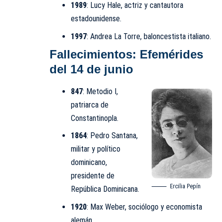
1989
: Lucy Hale, actriz y cantautora
estadounidense.
1997
: Andrea La Torre, baloncestista italiano.
Fallecimientos: Efemérides
del 14 de junio
847
: Metodio I,
patriarca de
Constantinopla.
1864
: Pedro Santana,
militar y político
dominicano,
presidente de
Ercilia Pepín
República Dominicana.
1920
:
Max Weber
, sociólogo y economista
alemán.