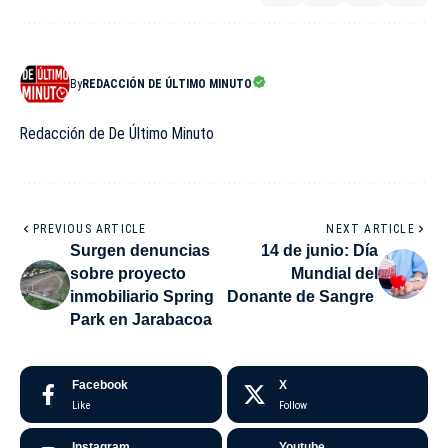
By
REDACCIÓN DE ÚLTIMO MINUTO
Redacción de De Último Minuto
PREVIOUS ARTICLE
NEXT ARTICLE
Surgen denuncias
14 de junio: Día
sobre proyecto
Mundial del
inmobiliario Spring
Donante de Sangre
Park en Jarabacoa
Facebook
X
Like
Follow
Instagram
Youtube