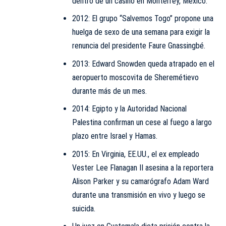
dentro de un casino en Monterrey, México.
2012: El grupo “Salvemos Togo” propone una
huelga de sexo de una semana para exigir la
renuncia del presidente Faure Gnassingbé.
2013: Edward Snowden queda atrapado en el
aeropuerto moscovita de Sheremétievo
durante más de un mes.
2014: Egipto y la Autoridad Nacional
Palestina confirman un cese al fuego a largo
plazo entre Israel y Hamas.
2015: En Virginia, EE.UU., el ex empleado
Vester Lee Flanagan II asesina a la reportera
Alison Parker y su camarógrafo Adam Ward
durante una transmisión en vivo y luego se
suicida.