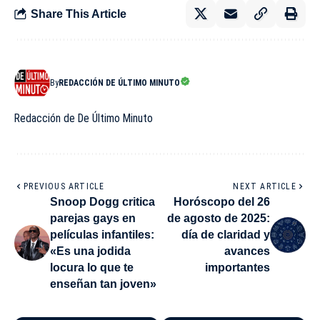
Share This Article
By
REDACCIÓN DE ÚLTIMO MINUTO
Redacción de De Último Minuto
PREVIOUS ARTICLE
NEXT ARTICLE
Snoop Dogg critica
Horóscopo del 26
parejas gays en
de agosto de 2025:
películas infantiles:
día de claridad y
«Es una jodida
avances
locura lo que te
importantes
enseñan tan joven»