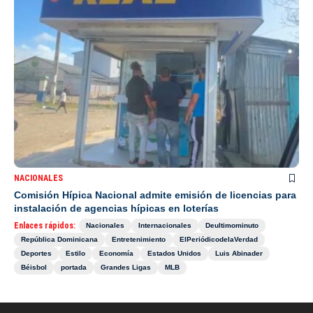
NACIONALES
Comisión Hípica Nacional admite emisión de licencias para
instalación de agencias hípicas en loterías
Enlaces rápidos:
Nacionales
Internacionales
Deultimominuto
República Dominicana
Entretenimiento
ElPeriódicodelaVerdad
Deportes
Estilo
Economía
Estados Unidos
Luis Abinader
Béisbol
portada
Grandes Ligas
MLB