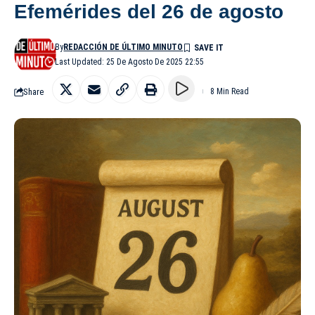
Efemérides del 26 de agosto
By
REDACCIÓN DE ÚLTIMO MINUTO
Last Updated: 25 De Agosto De 2025 22:55
Share
8 Min Read