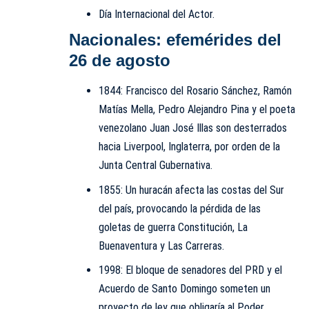
Día Internacional del Actor.
Nacionales: efemérides del
26 de agosto
1844: Francisco del Rosario Sánchez, Ramón
Matías Mella, Pedro Alejandro Pina y el poeta
venezolano Juan José Illas son desterrados
hacia Liverpool, Inglaterra, por orden de la
Junta Central Gubernativa.
1855: Un huracán afecta las costas del Sur
del país, provocando la pérdida de las
goletas de guerra Constitución, La
Buenaventura y Las Carreras.
1998: El bloque de senadores del PRD y el
Acuerdo de Santo Domingo someten un
proyecto de ley que obligaría al Poder