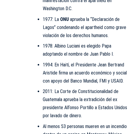
manifestación contra el apartheid en
Washington D.C.
1977: La
ONU
aprueba la “Declaración de
Lagos” condenando el apartheid como grave
violación de los derechos humanos.
1978: Albino Luciani es elegido Papa
adoptando el nombre de Juan Pablo I.
1994: En Haití, el Presidente Jean Bertrand
Aristide firma un acuerdo económico y social
con apoyo del Banco Mundial, FMI y USAID.
2011: La Corte de Constitucionalidad de
Guatemala aprueba la extradición del ex
presidente Alfonso Portillo a Estados Unidos
por lavado de dinero.
Al menos 53 personas mueren en un incendio