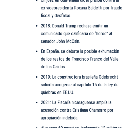
Un juez en Guatemala dicta prisión contra la
ex vicepresidenta Roxana Baldetti por fraude
fiscal y desfalco.
2018: Donald Trump rechaza emitir un
comunicado que calificaría de “héroe” al
senador John McCain.
En España, se debate la posible exhumación
de los restos de Francisco Franco del Valle
de los Caídos.
2019: La constructora brasileña Odebrecht
solicita acogerse al capítulo 15 de la ley de
quiebras en EE.UU.
2021: La Fiscalía nicaragüense amplía la
acusación contra Cristiana Chamorro por
apropiación indebida.