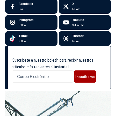
Facebook
X
Like
Follow
Instagram
Youtube
Follow
Subscribe
Tiktok
Threads
Follow
Follow
¡Suscríbete a nuestro boletín para recibir nuestros
artículos más recientes al instante!
Inscríbeme