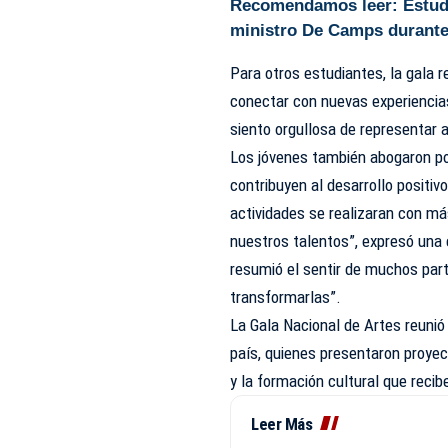
Recomendamos leer:
Estud
ministro De Camps durante
Para otros estudiantes, la gala 
conectar con nuevas experienci
siento orgullosa de representar a
Los jóvenes también abogaron por
contribuyen al desarrollo positi
actividades se realizaran con m
nuestros talentos”, expresó una
resumió el sentir de muchos part
transformarlas”.
La Gala Nacional de Artes reunió
país, quienes presentaron proyect
y la formación cultural que reci
Leer Más