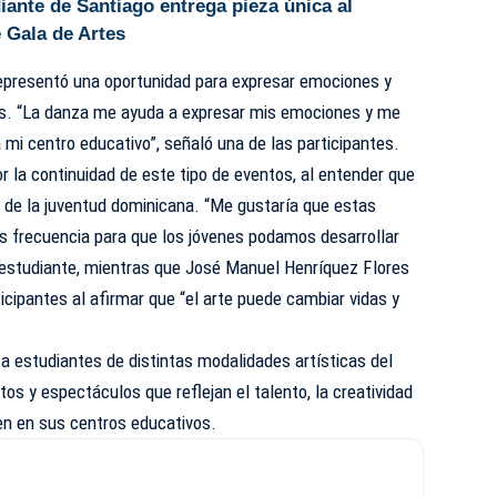
iante de Santiago entrega pieza única al
 Gala de Artes
representó una oportunidad para expresar emociones y
as. “La danza me ayuda a expresar mis emociones y me
 mi centro educativo”, señaló una de las participantes.
 la continuidad de este tipo de eventos, al entender que
vo de la juventud dominicana. “Me gustaría que estas
ás frecuencia para que los jóvenes podamos desarrollar
 estudiante, mientras que José Manuel Henríquez Flores
icipantes al afirmar que “el arte puede cambiar vidas y
 a estudiantes de distintas modalidades artísticas del
os y espectáculos que reflejan el talento, la creatividad
ben en sus centros educativos.