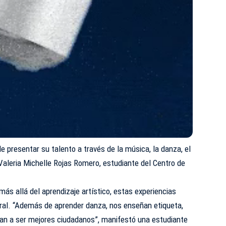
e presentar su talento a través de la música, la danza, el
 Valeria Michelle Rojas Romero, estudiante del Centro de
ás allá del aprendizaje artístico, estas experiencias
gral. “Además de aprender danza, nos enseñan etiqueta,
dan a ser mejores ciudadanos”, manifestó una estudiante