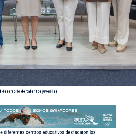
 desarrollo de talentos juveniles
e diferentes centros educativos destacaron los