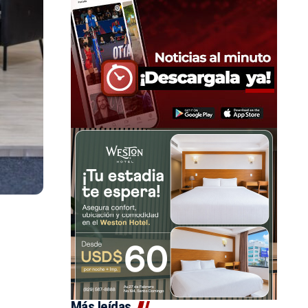
Más leídas