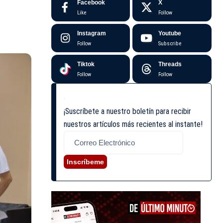
Facebook
X
Like
Follow
Instagram
Youtube
Follow
Subscribe
Tiktok
Threads
Follow
Follow
¡Suscríbete a nuestro boletín para recibir
nuestros artículos más recientes al instante!
Inscríbeme