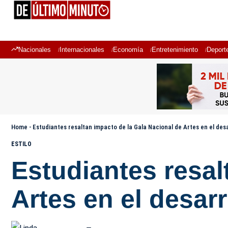
Nacionales
Internacionales
Economía
Entretenimiento
Deport
Home
-
Estudiantes resaltan impacto de la Gala Nacional de Artes en el desa
ESTILO
Estudiantes resal
Artes en el desarr