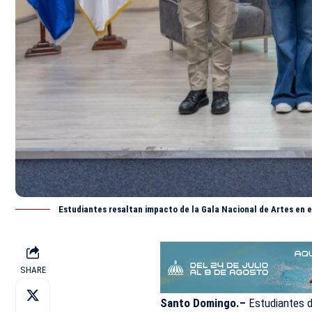
Estudiantes resaltan impacto de la Gala Nacional de Artes en el
SHARE
Santo Domingo.–
Estudiantes d