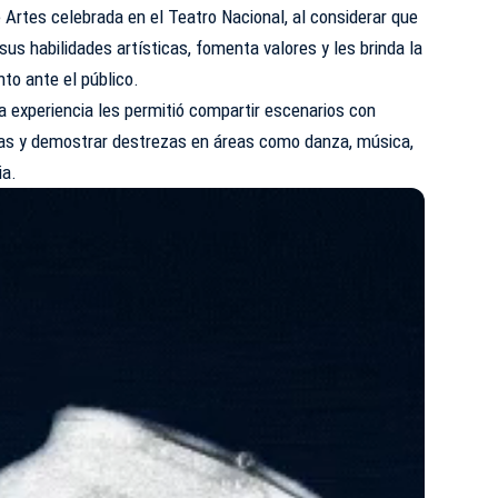
e Artes celebrada en el
Teatro Nacional
, al considerar que
 sus habilidades artísticas, fomenta valores y les brinda la
nto ante el público.
la experiencia les permitió compartir escenarios con
cias y demostrar destrezas en áreas como danza, música,
ia.