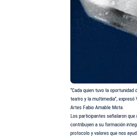
“Cada quien tuvo la oportunidad d
teatro y la multimedia”, expresó
Artes Fabio Amable Mota.
Los participantes señalaron que m
contribuyen a su formación inte
protocolo y valores que nos ayu