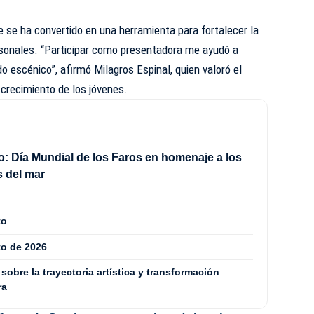
 se ha convertido en una herramienta para fortalecer la
rsonales. “Participar como presentadora me ayudó a
o escénico”, afirmó Milagros Espinal, quien valoró el
crecimiento de los jóvenes.
o: Día Mundial de los Faros en homenaje a los
 del mar
to
to de 2026
 sobre la trayectoria artística y transformación
ra