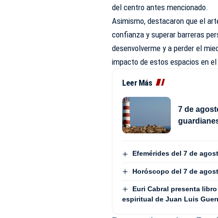
del centro antes mencionado.
Asimismo, destacaron que el arte
confianza y superar barreras pe
desenvolverme y a perder el mied
impacto de estos espacios en el 
Leer Más
7 de agost
guardianes
Efemérides del 7 de agos
Horóscopo del 7 de agos
Euri Cabral presenta libro
espiritual de Juan Luis Guer