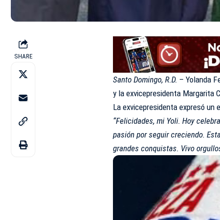
SHARE
Santo Domingo, R.D.
– Yolanda Fe
y la exvicepresidenta Margarita
La exvicepresidenta expresó un 
“Felicidades, mi Yoli. Hoy celeb
pasión por seguir creciendo. Est
grandes conquistas. Vivo orgullos