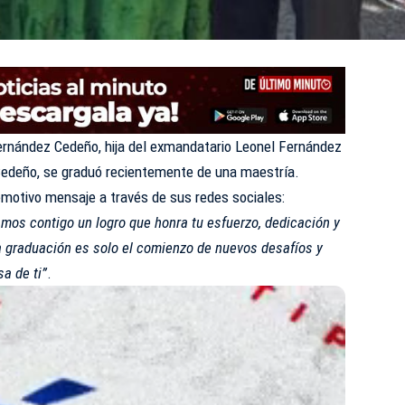
rnández Cedeño, hija del exmandatario Leonel Fernández
 Cedeño, se graduó recientemente de una maestría.
emotivo mensaje a través de sus redes sociales:
ramos contigo un logro que honra tu esfuerzo, dedicación y
a graduación es solo el comienzo de nuevos desafíos y
a de ti”
.