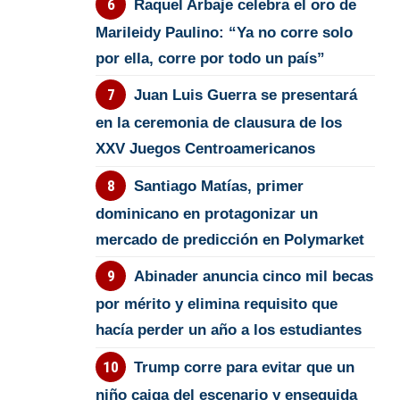
Raquel Arbaje celebra el oro de
Marileidy Paulino: “Ya no corre solo
por ella, corre por todo un país”
Juan Luis Guerra se presentará
en la ceremonia de clausura de los
XXV Juegos Centroamericanos
Santiago Matías, primer
dominicano en protagonizar un
mercado de predicción en Polymarket
Abinader anuncia cinco mil becas
por mérito y elimina requisito que
hacía perder un año a los estudiantes
Trump corre para evitar que un
niño caiga del escenario y enseguida