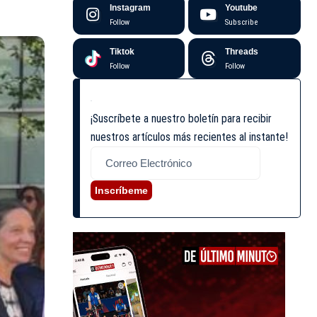
Instagram
Youtube
Follow
Subscribe
Tiktok
Threads
Follow
Follow
¡Suscríbete a nuestro boletín para recibir
nuestros artículos más recientes al instante!
Inscríbeme