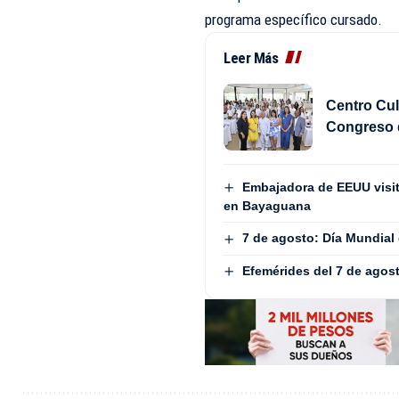
programa específico cursado.
Leer Más
Centro Cul
Congreso 
Embajadora de EEUU visita
en Bayaguana
7 de agosto: Día Mundial
Efemérides del 7 de agos