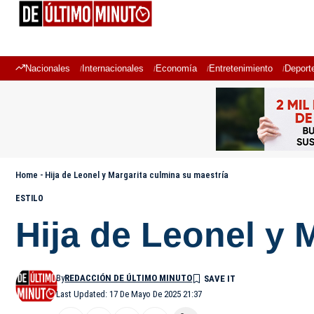
Nacionales
Internacionales
Economía
Entretenimiento
Deport
Home
-
Hija de Leonel y Margarita culmina su maestría
ESTILO
Hija de Leonel y 
By
REDACCIÓN DE ÚLTIMO MINUTO
Last Updated: 17 De Mayo De 2025 21:37