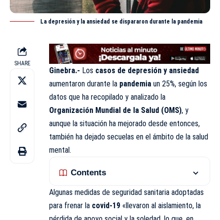
La depresión y la ansiedad se dispararon durante la pandemia
SHARE
Ginebra.-
Los
casos de depresión y ansiedad
aumentaron durante la
pandemia
un 25%, según los
datos que ha recopilado y analizado la
Organización Mundial de la Salud (
OMS
)
, y
aunque la situación ha mejorado desde entonces,
también ha dejado secuelas en el ámbito de la salud
mental.
Contents
Algunas medidas de seguridad sanitaria adoptadas
para frenar la
covid-19
«llevaron al aislamiento, la
pérdida de apoyo social y la soledad, lo que, en