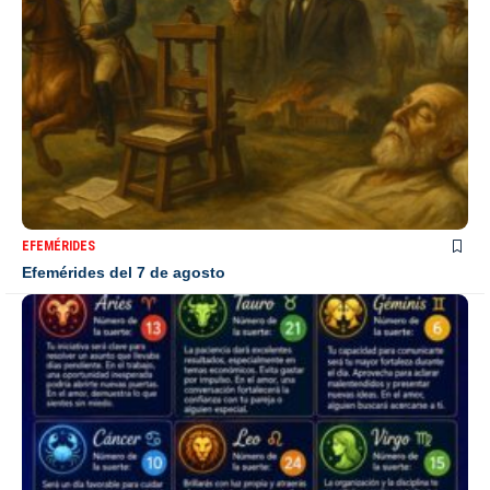
EFEMÉRIDES
Efemérides del 7 de agosto