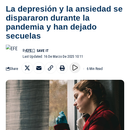
La depresión y la ansiedad se
dispararon durante la
pandemia y han dejado
secuelas
By
EFE
Last Updated: 16 De Marzo De 2025 10:11
Share
6 Min Read