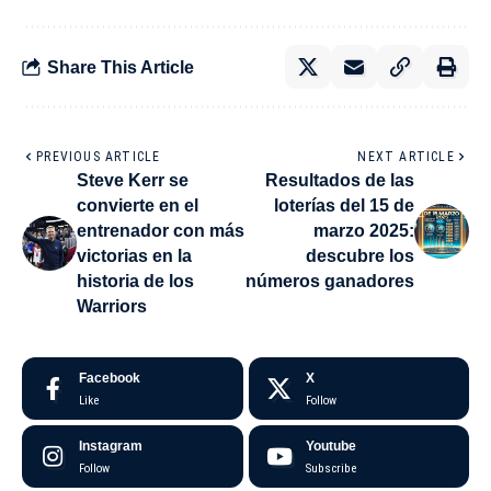
Share This Article
PREVIOUS ARTICLE
NEXT ARTICLE
Steve Kerr se
Resultados de las
convierte en el
loterías del 15 de
entrenador con más
marzo 2025:
victorias en la
descubre los
historia de los
números ganadores
Warriors
Facebook
X
Like
Follow
Instagram
Youtube
Follow
Subscribe