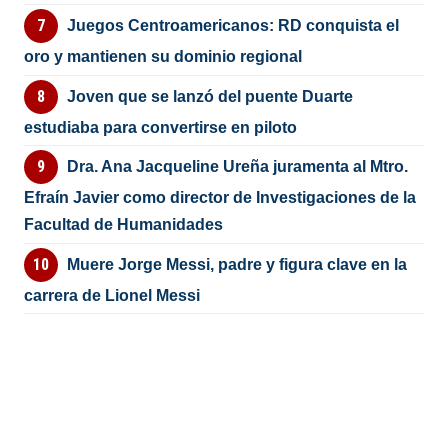
Juegos Centroamericanos: RD conquista el
oro y mantienen su dominio regional
Joven que se lanzó del puente Duarte
estudiaba para convertirse en piloto
Dra. Ana Jacqueline Ureña juramenta al Mtro.
Efraín Javier como director de Investigaciones de la
Facultad de Humanidades
Muere Jorge Messi, padre y figura clave en la
carrera de Lionel Messi