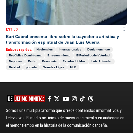
ESTILO
Euri Cabral presenta libro sobre la trayectoria artística y
transformación espiritual de Juan Luis Guerra
Enlaces rápidos:
Nacionales
Internacionales
Deultimominuto
República Dominicana
Entretenimiento
ElPeriódicodelaVerdad
Deportes
Estilo
Economía
Estados Unidos
Luis Abinader
Béisbol
portada
Grandes Ligas
MLB
Somos una multiplataforma que ofrece contenidos informativos y
televisivos. El medio noticioso de mayor crecimiento en audiencia en
el menor tiempo en la historia de la comunicación caribeña.