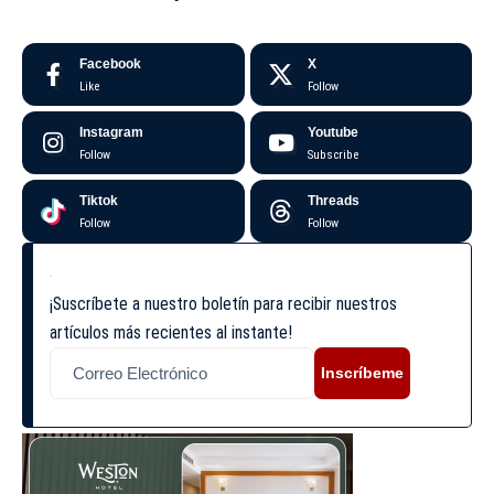
Facebook
X
Like
Follow
Instagram
Youtube
Follow
Subscribe
Tiktok
Threads
Follow
Follow
¡Suscríbete a nuestro boletín para recibir nuestros
artículos más recientes al instante!
Inscríbeme