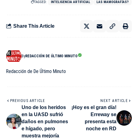
TAGGED:
INTELIGENCIA ARTIFICIAL
LAS MAMOGRAFÍAS?
Share This Article
By
REDACCIÓN DE ÚLTIMO MINUTO
Redacción de De Último Minuto
PREVIOUS ARTICLE
NEXT ARTICLE
Uno de los heridos
¡Hoy es el gran día!
en la UASD sufrió
Erreway se
daños en pulmones
presenta esta
e hígado, pero
noche en RD
muestra mejoría