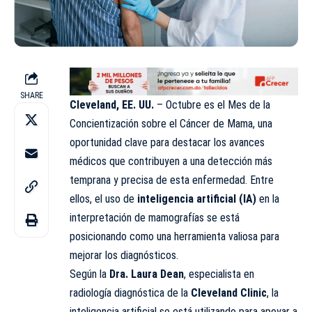
SHARE
Cleveland, EE. UU.
– Octubre es el Mes de la
Concientización sobre el Cáncer de Mama, una
oportunidad clave para destacar los avances
médicos que contribuyen a una detección más
temprana y precisa de esta enfermedad. Entre
ellos, el uso de
inteligencia artificial (IA)
en la
interpretación de mamografías se está
posicionando como una herramienta valiosa para
mejorar los diagnósticos.
Según la
Dra. Laura Dean
, especialista en
radiología diagnóstica de la
Cleveland Clinic
, la
inteligencia artificial se está utilizando para apoyar a