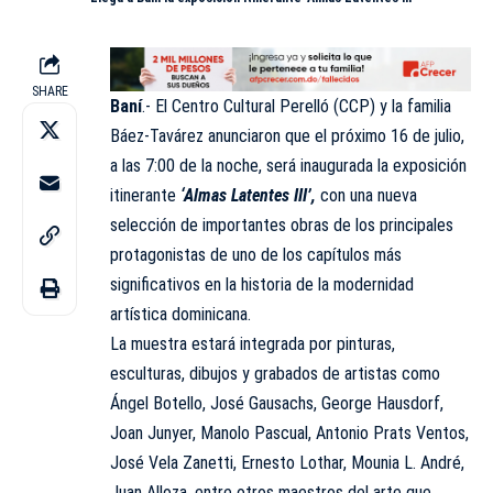
SHARE
Baní
.- El Centro Cultural Perelló (
CCP
) y la familia
Báez-Tavárez anunciaron que el próximo 16 de julio,
a las 7:00 de la noche, será inaugurada la exposición
itinerante
‘Almas Latentes III’,
con una nueva
selección de importantes obras de los principales
protagonistas de uno de los capítulos más
significativos en la historia de la modernidad
artística dominicana.
La muestra estará integrada por pinturas,
esculturas, dibujos y grabados de artistas como
Ángel Botello, José Gausachs, George Hausdorf,
Joan Junyer, Manolo Pascual, Antonio Prats Ventos,
José Vela Zanetti, Ernesto Lothar, Mounia L. André,
Juan Alloza, entre otros maestros del arte que