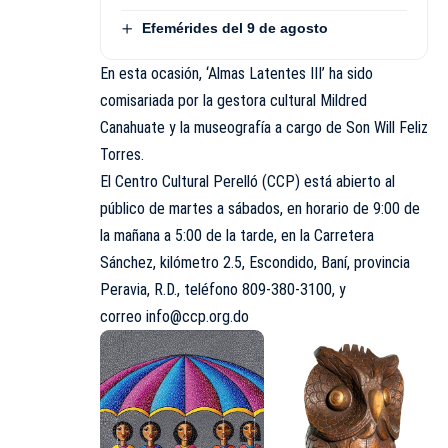
Efemérides del 9 de agosto
En esta ocasión, ‘Almas Latentes III’ ha sido
comisariada por la gestora cultural Mildred
Canahuate y la museografía a cargo de Son Will Feliz
Torres.
El Centro Cultural Perelló (CCP) está abierto al
público de martes a sábados, en horario de 9:00 de
la mañana a 5:00 de la tarde, en la Carretera
Sánchez, kilómetro 2.5, Escondido, Baní, provincia
Peravia, R.D., teléfono 809-380-3100, y
correo
info@ccp.org.do