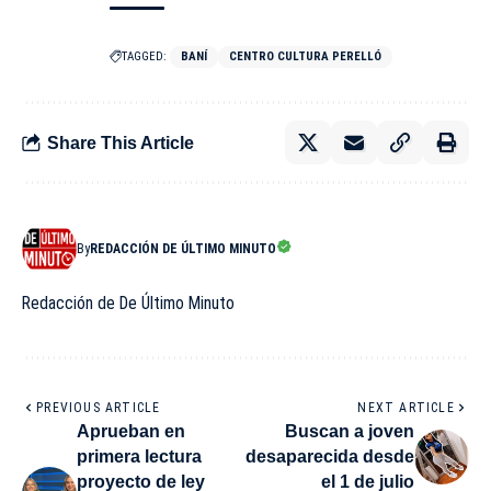
TAGGED:
BANÍ
CENTRO CULTURA PERELLÓ
Share This Article
By
REDACCIÓN DE ÚLTIMO MINUTO
Redacción de De Último Minuto
PREVIOUS ARTICLE
NEXT ARTICLE
Aprueban en
Buscan a joven
primera lectura
desaparecida desde
proyecto de ley
el 1 de julio