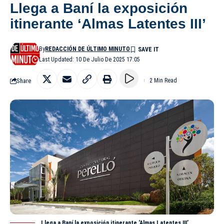
Llega a Baní la exposición
itinerante ‘Almas Latentes III’
By
REDACCIÓN DE ÚLTIMO MINUTO
Last Updated: 10 De Julio De 2025 17:05
Share
2 Min Read
Llega a Baní la exposición itinerante ‘Almas Latentes III’