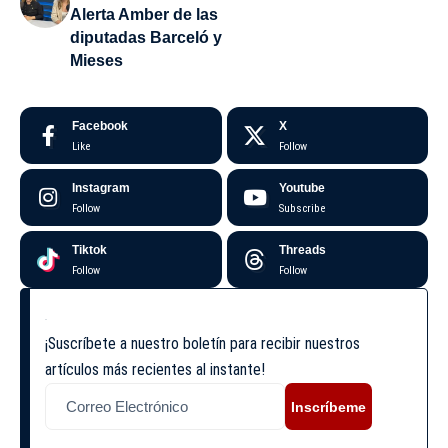
Alerta Amber de las
diputadas Barceló y
Mieses
Facebook
X
Like
Follow
Instagram
Youtube
Follow
Subscribe
Tiktok
Threads
Follow
Follow
¡Suscríbete a nuestro boletín para recibir nuestros
artículos más recientes al instante!
Inscríbeme