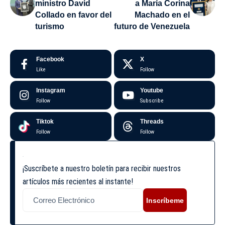
ministro David
a María Corina
Collado en favor del
Machado en el
turismo
futuro de Venezuela
Facebook
X
Like
Follow
Instagram
Youtube
Follow
Subscribe
Tiktok
Threads
Follow
Follow
¡Suscríbete a nuestro boletín para recibir nuestros
artículos más recientes al instante!
Inscríbeme