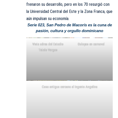
frenaron su desarrollo, pero en los 70 resurgió con
la Universidad Central del Este y la Zona Franca, que
aún impulsan su economía.
Serie 023, San Pedro de Macorís es la cuna de
pasión, cultura y orgullo dominicano
Vista aérea del Estadio
Guloyas en carnaval
Tetelo Vargas
Casa antigua cercana al Ingenio Angelina