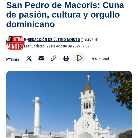
San Pedro de Macorís: Cuna
de pasión, cultura y orgullo
dominicano
By
REDACCIÓN DE ÚLTIMO MINUTO
Last Updated: 22 De Agosto De 2025 17:39
Share
9 Min Read