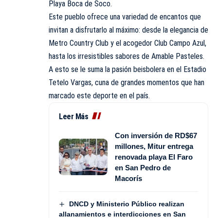
Playa Boca de Soco.
Este pueblo ofrece una variedad de encantos que
invitan a disfrutarlo al máximo: desde la elegancia de
Metro Country Club y el acogedor Club Campo Azul,
hasta los irresistibles sabores de Amable Pasteles.
A esto se le suma la pasión beisbolera en el Estadio
Tetelo Vargas, cuna de grandes momentos que han
marcado este deporte en el país.
Leer Más
Con inversión de RD$67
millones, Mitur entrega
renovada playa El Faro
en San Pedro de
Macorís
DNCD y Ministerio Público realizan
allanamientos e interdicciones en San