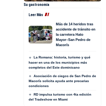
Su gastronomía
Leer Más
Más de 14 heridos tras
accidente de tránsito en
la carretera Hato
Mayor–San Pedro de
Macorís
La Romana: historia, turismo y qué
hacer en una de los municipios más
completos del Este dominicano
Asociación de ciegos de San Pedro de
Macorís solicita ayuda ante precarias
condiciones
RD impulsa turismo con 4ta edición
del Tradeshow en Miami