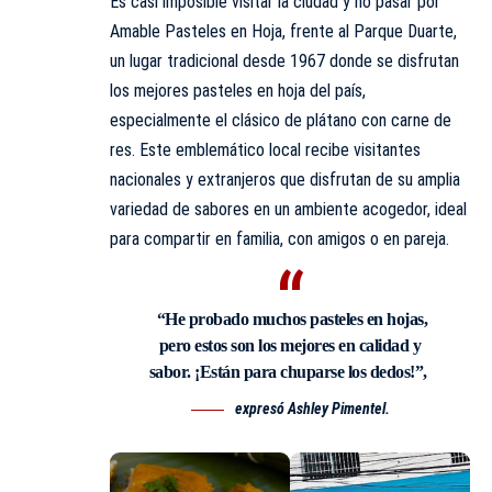
Es casi imposible visitar la ciudad y no pasar por
Amable Pasteles en Hoja, frente al Parque Duarte,
un lugar tradicional desde 1967 donde se disfrutan
los mejores pasteles en hoja del país,
especialmente el clásico de plátano con carne de
res. Este emblemático local recibe visitantes
nacionales y extranjeros que disfrutan de su amplia
variedad de sabores en un ambiente acogedor, ideal
para compartir en familia, con amigos o en pareja.
“He probado muchos pasteles en hojas,
pero estos son los mejores en calidad y
sabor. ¡Están para chuparse los dedos!”,
expresó Ashley Pimentel.