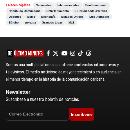
Enlaces rápidos:
Nacionales
Internacionales
Deultimominuto
República Dominicana
Entretenimiento
ElPeriódicodelaVerdad
Deportes
Estilo
Economía
Estados Unidos
Luis Abinader
Béisbol
portada
Grandes Ligas
MLB
Somos una multiplataforma que ofrece contenidos informativos y
televisivos. El medio noticioso de mayor crecimiento en audiencia en
el menor tiempo en la historia de la comunicación caribeña.
Newsletter
Suscríbete a nuestro boletín de noticias.
Inscríbeme