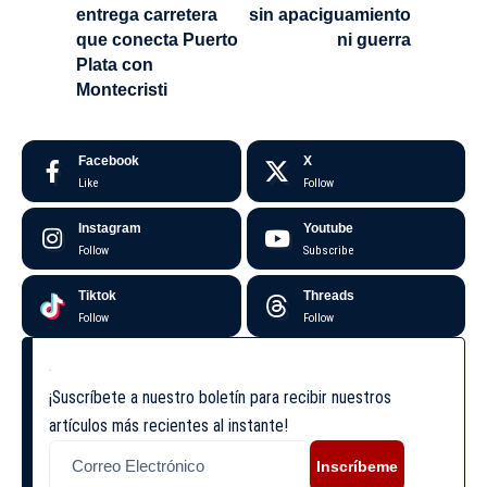
entrega carretera
sin apaciguamiento
que conecta Puerto
ni guerra
Plata con
Montecristi
Facebook
X
Like
Follow
Instagram
Youtube
Follow
Subscribe
Tiktok
Threads
Follow
Follow
¡Suscríbete a nuestro boletín para recibir nuestros
artículos más recientes al instante!
Inscríbeme