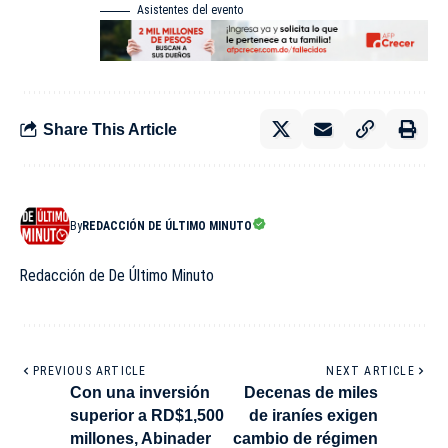
Asistentes del evento
Share This Article
By
REDACCIÓN DE ÚLTIMO MINUTO
Redacción de De Último Minuto
PREVIOUS ARTICLE
NEXT ARTICLE
Con una inversión
Decenas de miles
superior a RD$1,500
de iraníes exigen
millones, Abinader
cambio de régimen