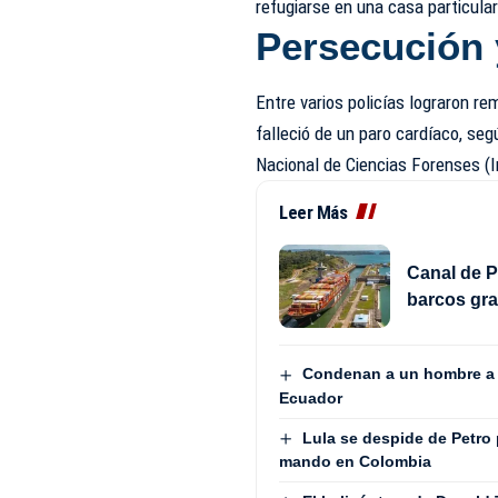
refugiarse en una casa particular
Persecución 
Entre varios policías lograron r
falleció de un paro cardíaco, seg
Nacional de Ciencias Forenses (I
Leer Más
Canal de P
barcos gra
Condenan a un hombre a 2
Ecuador
Lula se despide de Petro 
mando en Colombia