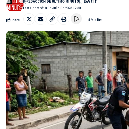
By
REDACCIÓN DE ÚLTIMO MINUTO
Last Updated: 8 De Julio De 2026 17:30
Share
4 Min Read