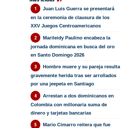
Juan Luis Guerra se presentará
en la ceremonia de clausura de los
XXV Juegos Centroamericanos
Marileidy Paulino encabeza la
jornada dominicana en busca del oro
en Santo Domingo 2026
Hombre muere y su pareja resulta
gravemente herida tras ser arrollados
por una jeepeta en Santiago
Arrestan a dos dominicanos en
Colombia con millonaria suma de
dinero y tarjetas bancarias
Mario Cimarro reitera que fue