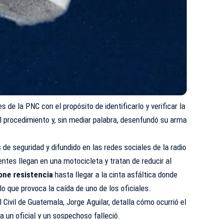
s de la PNC con el propósito de identificarlo y verificar la
l procedimiento y, sin mediar palabra, desenfundó su arma
de seguridad y difundido en las redes sociales de la radio
ntes llegan en una motocicleta y tratan de reducir al
one resistencia
hasta llegar a la cinta asfáltica donde
 lo que provoca la caída de uno de los oficiales.
l Civil de Guatemala, Jorge Aguilar, detalla cómo ocurrió el
a un oficial y un sospechoso falleció.