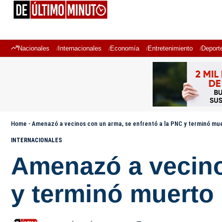
Nacionales
Internacionales
Economía
Entretenimiento
Deport
Home
-
Amenazó a vecinos con un arma, se enfrentó a la PNC y terminó mue
INTERNACIONALES
Amenazó a vecino
y terminó muerto 