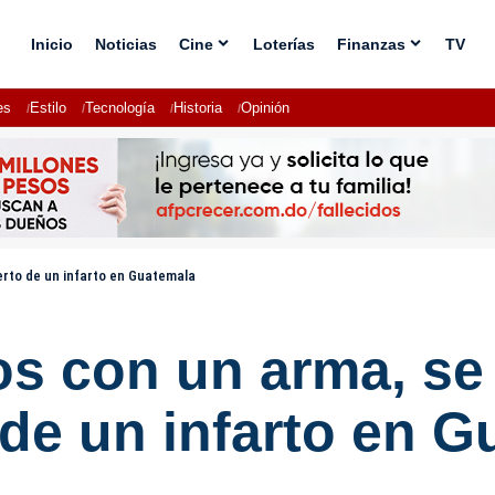
Inicio
Noticias
Cine
Loterías
Finanzas
TV
es
Estilo
Tecnología
Historia
Opinión
rto de un infarto en Guatemala
s con un arma, se 
de un infarto en 