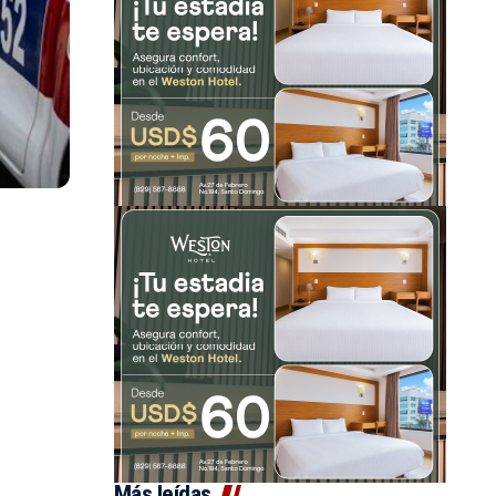
Más leídas