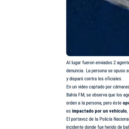
Al lugar fueron enviados 2 agente
denuncia. La persona se opuso a
y disparó contra los oficiales.
En un video captado por cámaras 
Bahía FM, se observa que los age
orden a la persona, pero éste
op
es
impactado por un vehículo
,
El portavoz de la Policía Naciona
incidente donde fue herido de bal