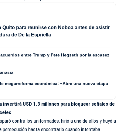
 a Quito para reunirse con Noboa antes de asistir
idura de De la Espriella
acuerdos entre Trump y Pete Hegseth por la escasez
tanasia
 de megarreforma económica: «Abre una nueva etapa
 invertirá USD 1.3 millones para bloquear señales de
rceles
sparó contra los uniformados, hirió a uno de ellos y huyó a
a persecución hasta encontrarlo cuando intentaba