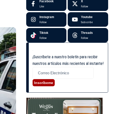
Facebook
X
Like
Follow
Instagram
Youtube
Follow
Subscribe
Tiktok
Threads
Follow
Follow
¡Suscríbete a nuestro boletín para recibir
nuestros artículos más recientes al instante!
Inscríbeme