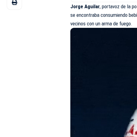
Jorge Aguilar
, portavoz de la p
se encontraba consumiendo bebid
vecinos con un arma de fuego.