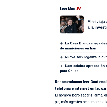
Leer Más
Milei viaja
a la invest
La Casa Blanca niega des
de municiones en Irán
Nueva York legaliza la eu
Kast celebra aprobación
para Chile»
Recomendamos leer:
Guatemala
telefonía e internet en las cá
El hombre logró sacar el arma, di
pie; más agentes se sumaron a l