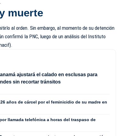
.
y muerte
emitirlo al orden. Sin embargo, al momento de su detención
ún confirmó la PNC, luego de un análisis del Instituto
nacif).
anamá ajustará el calado en esclusas para
ndes sin recortar tránsitos
6 años de cárcel por el feminicidio de su madre en
por llamada telefónica a horas del traspaso de