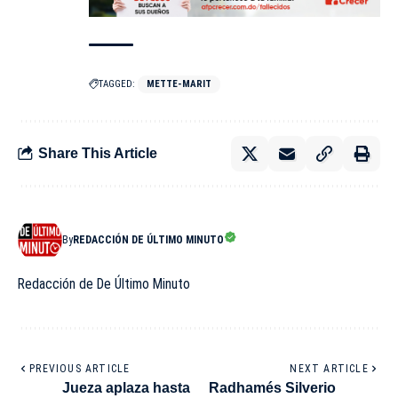
TAGGED:
METTE-MARIT
Share This Article
By
REDACCIÓN DE ÚLTIMO MINUTO
Redacción de De Último Minuto
PREVIOUS ARTICLE
NEXT ARTICLE
Jueza aplaza hasta
Radhamés Silverio