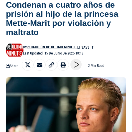
Condenan a cuatro años de
prisión al hijo de la princesa
Mette-Marit por violación y
maltrato
By
REDACCIÓN DE ÚLTIMO MINUTO
Last Updated: 15 De Junio De 2026 18:18
Share
2 Min Read