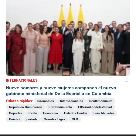
INTERNACIONALES
Nueve hombres y nueve mujeres componen el nuevo
gabinete ministerial de De la Espriella en Colombia
Enlaces rápidos:
Nacionales
Internacionales
Deultimominuto
República Dominicana
Entretenimiento
ElPeriódicodelaVerdad
Deportes
Estilo
Economía
Estados Unidos
Luis Abinader
Béisbol
portada
Grandes Ligas
MLB