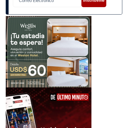
Inscríbeme