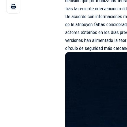
decisión que profundiza las tens
tras la reciente intervención mil
De acuerdo con informaciones ma
se le atribuyen faltas considera
actores externos en los días pre
versiones han alimentado la teorí
círculo de seguridad más cercan