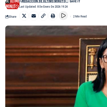
By
REDACCIÓN DE ÚLTIMO MINUTO
Last Updated: 8 De Enero De 2026 19:24
Share
2 Min Read