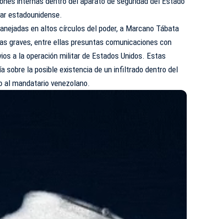
iones internas dentro del aparato de seguridad del Estado
itar estadounidense.
nejadas en altos círculos del poder, a Marcano Tábata
das graves, entre ellas presuntas comunicaciones con
vios a la operación militar de Estados Unidos. Estas
a sobre la posible existencia de un infiltrado dentro del
o al mandatario venezolano.