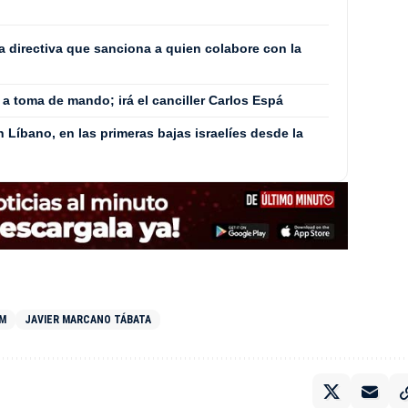
a directiva que sanciona a quien colabore con la
á a toma de mando; irá el canciller Carlos Espá
Líbano, en las primeras bajas israelíes desde la
IM
JAVIER MARCANO TÁBATA