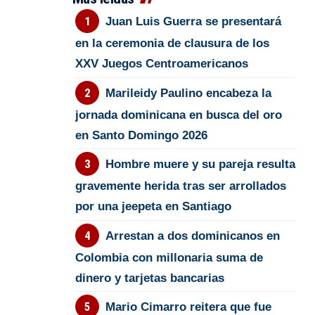
Juan Luis Guerra se presentará
en la ceremonia de clausura de los
XXV Juegos Centroamericanos
Marileidy Paulino encabeza la
jornada dominicana en busca del oro
en Santo Domingo 2026
Hombre muere y su pareja resulta
gravemente herida tras ser arrollados
por una jeepeta en Santiago
Arrestan a dos dominicanos en
Colombia con millonaria suma de
dinero y tarjetas bancarias
Mario Cimarro reitera que fue