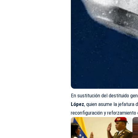
En sustitución del destituido ge
López
, quien asume la jefatura 
reconfiguración y reforzamiento 