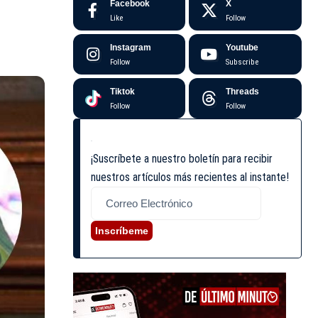
Facebook
X
Like
Follow
Instagram
Youtube
Follow
Subscribe
Tiktok
Threads
Follow
Follow
¡Suscríbete a nuestro boletín para recibir
nuestros artículos más recientes al instante!
Inscríbeme