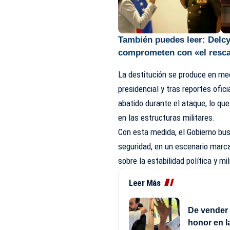
También puedes leer:
Delcy
comprometen con «el resca
La destitución se produce en med
presidencial y tras reportes ofic
abatido durante el ataque, lo qu
en las
estructuras
militares.
Con esta medida, el Gobierno bu
seguridad, en un escenario marcad
sobre la estabilidad política y mil
Leer Más
De vender 
honor en l