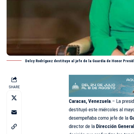
Delcy Rodríguez destituye al jefe de la Guardia de Honor Presi
SHARE
Caracas, Venezuela
.– La presi
destituyó este miércoles al may
desempeñaba como jefe de la
G
director de la
Dirección General