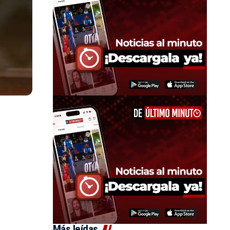
Más leídas