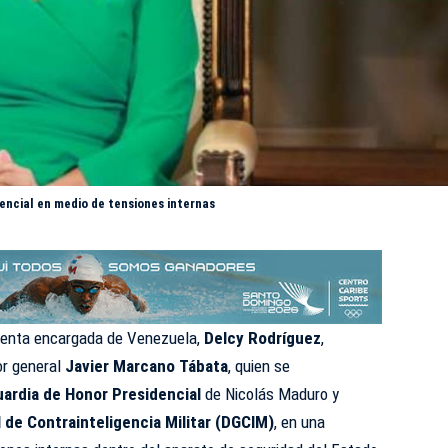
dencial en medio de tensiones internas
denta encargada de Venezuela,
Delcy Rodríguez
,
or general
Javier Marcano Tábata
, quien se
uardia de Honor Presidencial
de Nicolás Maduro y
 de Contrainteligencia Militar (DGCIM)
, en una