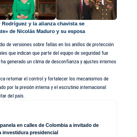
 Rodríguez y la alianza chavista se
te» de Nicolás Maduro y su esposa
io de versiones sobre fallas en los anillos de protección
iales que indican que parte del equipo de seguridad fue
e ha generado un clima de desconfianza y ajustes internos
sca retomar el control y fortalecer los mecanismos de
o por la presión interna y el escrutinio internacional
itar del país.
panela en calles de Colombia a invitado de
a investidura presidencial