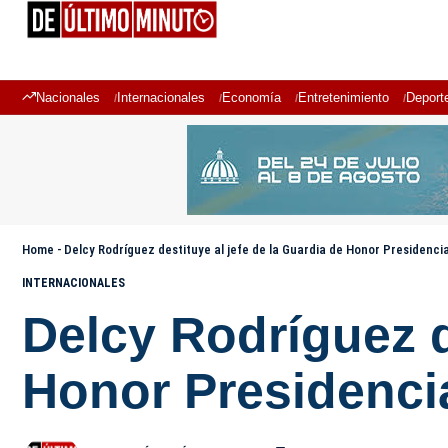
Nacionales
Internacionales
Economía
Entretenimiento
Deport
Home
-
Delcy Rodríguez destituye al jefe de la Guardia de Honor Presidenci
INTERNACIONALES
Delcy Rodríguez d
Honor Presidencia