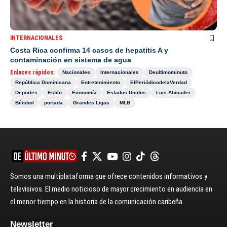
INTERNACIONALES
Costa Rica confirma 14 casos de hepatitis A y
contaminación en sistema de agua
Enlaces rápidos:
Nacionales
Internacionales
Deultimominuto
República Dominicana
Entretenimiento
ElPeriódicodelaVerdad
Deportes
Estilo
Economía
Estados Unidos
Luis Abinader
Béisbol
portada
Grandes Ligas
MLB
Somos una multiplataforma que ofrece contenidos informativos y
televisivos. El medio noticioso de mayor crecimiento en audiencia en
el menor tiempo en la historia de la comunicación caribeña.
Newsletter