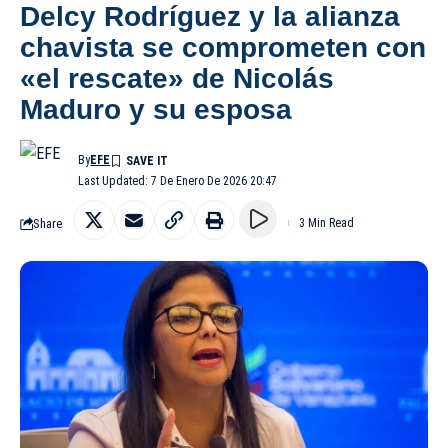
Delcy Rodríguez y la alianza
chavista se comprometen con
«el rescate» de Nicolás
Maduro y su esposa
By
EFE
Last Updated: 7 De Enero De 2026 20:47
Share
3 Min Read