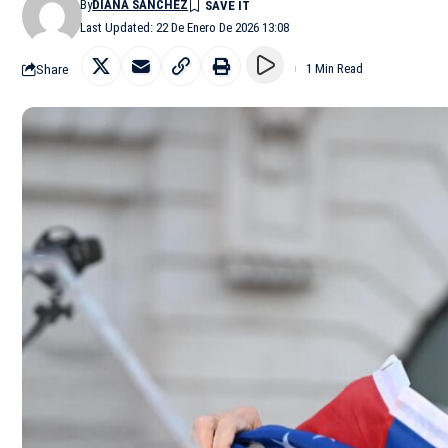
By
DIANA SÁNCHEZ
Last Updated: 22 De Enero De 2026 13:08
Share
1 Min Read