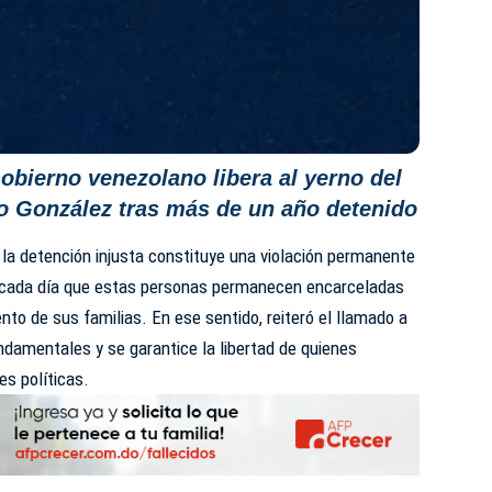
obierno venezolano libera al yerno del
o González tras más de un año detenido
e la detención injusta constituye una violación permanente
 cada día que estas personas permanecen encarceladas
iento de sus familias. En ese sentido, reiteró el llamado a
damentales y se garantice la libertad de quienes
s políticas.