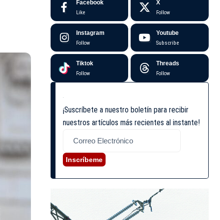
Facebook
X
Like
Follow
Instagram
Youtube
Follow
Subscribe
Tiktok
Threads
Follow
Follow
¡Suscríbete a nuestro boletín para recibir
nuestros artículos más recientes al instante!
Inscríbeme