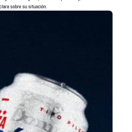
clara sobre su situación.