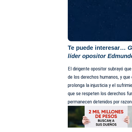
Te puede interesar…
G
líder opositor Edmund
El dirigente opositor subrayó qu
de los derechos humanos, y que
prolonga la injusticia y el sufrim
que se respeten los derechos fun
permanecen detenidos por razone