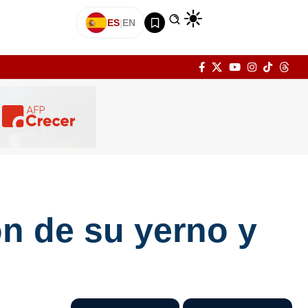
ES
|
EN
n de su yerno y