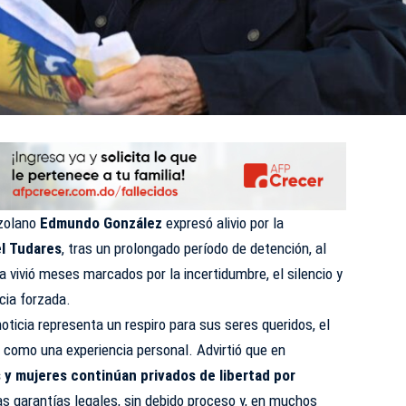
ezolano
Edmundo González
expresó alivio por la
l Tudares
, tras un prolongado período de detención, al
a vivió meses marcados por la incertidumbre, el silencio y
cia forzada.
oticia representa un respiro para sus seres queridos, el
como una experiencia personal. Advirtió que en
y mujeres continúan privados de libertad por
das garantías legales, sin debido proceso y, en muchos