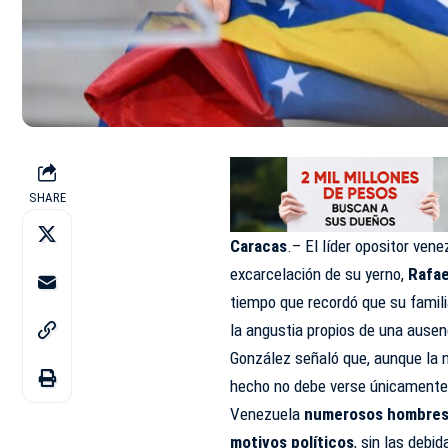
SHARE
Caracas
.– El líder opositor ven
excarcelación de su yerno,
Rafae
tiempo que recordó que su famili
la angustia propios de una ausen
González señaló que, aunque la n
hecho no debe verse únicamente 
Venezuela
numerosos hombres 
motivos políticos
, sin las debi