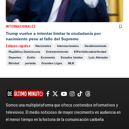
INTERNACIONALES
Trump vuelve a intentar limitar la ciudadanía por
nacimiento pese al fallo del Supremo
Enlaces rápidos:
Nacionales
Internacionales
Deultimominuto
República Dominicana
Entretenimiento
ElPeriódicodelaVerdad
Deportes
Estilo
Economía
Estados Unidos
Luis Abinader
Béisbol
portada
Grandes Ligas
MLB
Somos una multiplataforma que ofrece contenidos informativos y
televisivos. El medio noticioso de mayor crecimiento en audiencia en
el menor tiempo en la historia de la comunicación caribeña.