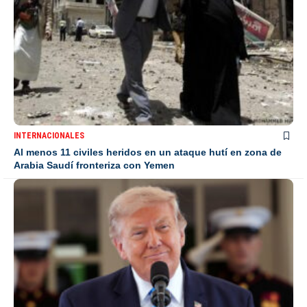
INTERNACIONALES
Al menos 11 civiles heridos en un ataque hutí en zona de
Arabia Saudí fronteriza con Yemen