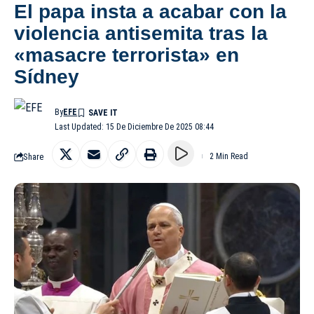
El papa insta a acabar con la
violencia antisemita tras la
«masacre terrorista» en
Sídney
By
EFE
Last Updated: 15 De Diciembre De 2025 08:44
Share
2 Min Read