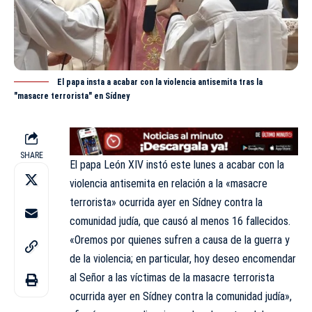
El papa insta a acabar con la violencia antisemita tras la
"masacre terrorista" en Sídney
SHARE
El
papa León XIV
instó este lunes a acabar con la
violencia antisemita en relación a la «masacre
terrorista» ocurrida ayer en Sídney contra la
comunidad judía, que causó al menos 16 fallecidos.
«Oremos por quienes sufren a causa de la guerra y
de la violencia; en particular, hoy deseo encomendar
al Señor a las víctimas de la masacre terrorista
ocurrida ayer en Sídney contra la comunidad judía»,