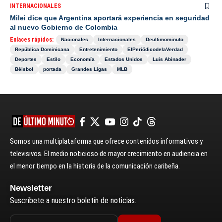
INTERNACIONALES
Milei dice que Argentina aportará experiencia en seguridad
al nuevo Gobierno de Colombia
Enlaces rápidos:
Nacionales
Internacionales
Deultimominuto
República Dominicana
Entretenimiento
ElPeriódicodelaVerdad
Deportes
Estilo
Economía
Estados Unidos
Luis Abinader
Béisbol
portada
Grandes Ligas
MLB
Somos una multiplataforma que ofrece contenidos informativos y
televisivos. El medio noticioso de mayor crecimiento en audiencia en
el menor tiempo en la historia de la comunicación caribeña.
Newsletter
Suscríbete a nuestro boletín de noticias.