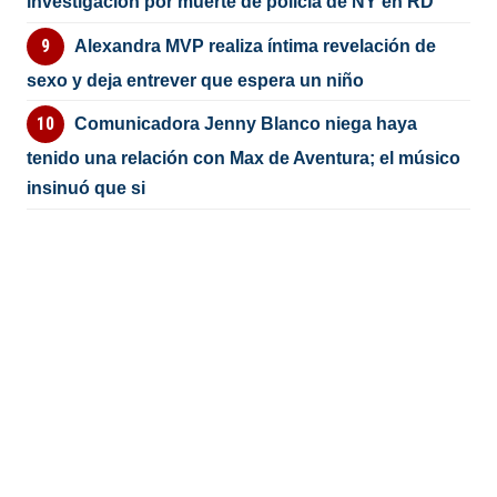
investigación por muerte de policía de NY en RD
Alexandra MVP realiza íntima revelación de
sexo y deja entrever que espera un niño
Comunicadora Jenny Blanco niega haya
tenido una relación con Max de Aventura; el músico
insinuó que si