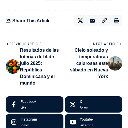
Share This Article
PREVIOUS ARTICLE
NEXT ARTICLE
Resultados de las
Cielo soleado y
loterías del 4 de
temperaturas
julio 2025:
calurosas este
República
sábado en Nueva
Dominicana y el
York
mundo
Facebook
X
Like
Follow
Instagram
Youtube
Follow
Subscribe