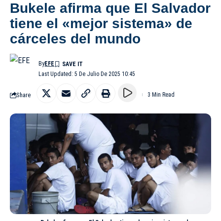
Bukele afirma que El Salvador
tiene el «mejor sistema» de
cárceles del mundo
By
EFE
Last Updated: 5 De Julio De 2025 10:45
Share
3 Min Read