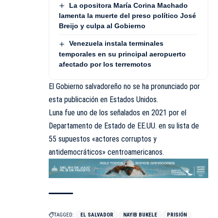
La opositora María Corina Machado
lamenta la muerte del preso político José
Breijo y culpa al Gobierno
Venezuela instala terminales
temporales en su principal aeropuerto
afectado por los terremotos
El Gobierno salvadoreño no se ha pronunciado por
esta publicación en Estados Unidos.
Luna fue uno de los señalados en 2021 por el
Departamento de Estado de EE.UU. en su lista de
55 supuestos «actores corruptos y
antidemocráticos» centroamericanos.
TAGGED:
EL SALVADOR
NAYIB BUKELE
PRISIÓN