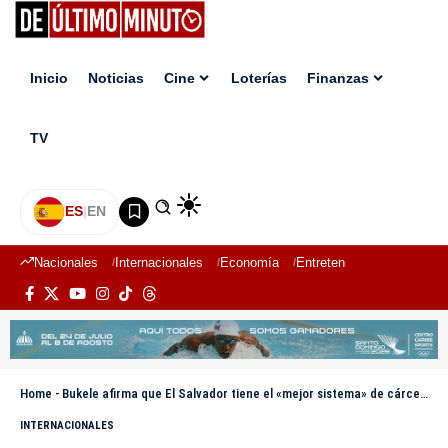
Inicio
Noticias
Cine
Loterías
Finanzas
TV
ES
|
EN
Nacionales
Internacionales
Economía
Entretenimiento
Deport
Home
-
Bukele afirma que El Salvador tiene el «mejor sistema» de cárceles del mundo
INTERNACIONALES