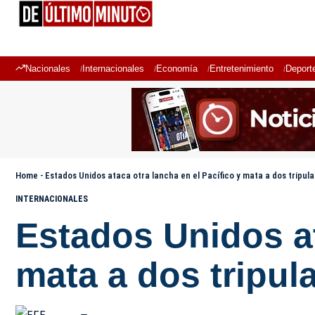
Nacionales
Internacionales
Economía
Entretenimiento
Deport
Home
-
Estados Unidos ataca otra lancha en el Pacífico y mata a dos tripul
INTERNACIONALES
Estados Unidos at
mata a dos tripul