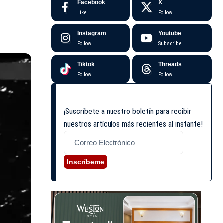
Facebook
X
Like
Follow
Instagram
Youtube
Follow
Subscribe
Tiktok
Threads
Follow
Follow
¡Suscríbete a nuestro boletín para recibir
nuestros artículos más recientes al instante!
Inscríbeme