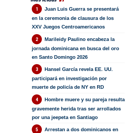
Juan Luis Guerra se presentará
en la ceremonia de clausura de los
XXV Juegos Centroamericanos
Marileidy Paulino encabeza la
jornada dominicana en busca del oro
en Santo Domingo 2026
Hansel García revela EE. UU.
participará en investigación por
muerte de policía de NY en RD
Hombre muere y su pareja resulta
gravemente herida tras ser arrollados
por una jeepeta en Santiago
Arrestan a dos dominicanos en