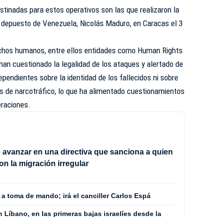
inadas para estos operativos son las que realizaron la
e depuesto de Venezuela, Nicolás Maduro, en Caracas el 3
echos humanos, entre ellos entidades como Human Rights
han cuestionado la legalidad de los ataques y alertado de
ependientes sobre la identidad de los fallecidos ni sobre
es de
narcotráfico
, lo que ha alimentado cuestionamientos
eraciones.
 avanzar en una directiva que sanciona a quien
on la migración irregular
á a toma de mando; irá el canciller Carlos Espá
Líbano, en las primeras bajas israelíes desde la