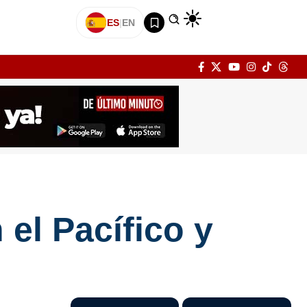
ES
|
EN
el Pacífico y