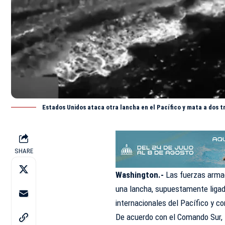
Estados Unidos ataca otra lancha en el Pacífico y mata a dos t
SHARE
Washington.-
Las fuerzas arma
una lancha, supuestamente ligada
internacionales del Pacífico y
co
De acuerdo con el Comando Sur, l