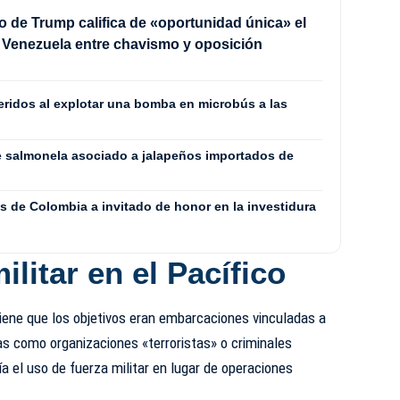
o de Trump califica de «oportunidad única» el
 Venezuela entre chavismo y oposición
eridos al explotar una bomba en microbús a las
de salmonela asociado a jalapeños importados de
s de Colombia a invitado de honor en la investidura
ilitar en el Pacífico
iene que los objetivos eran embarcaciones vinculadas a
as como organizaciones «terroristas» o criminales
ría el uso de fuerza militar en lugar de operaciones