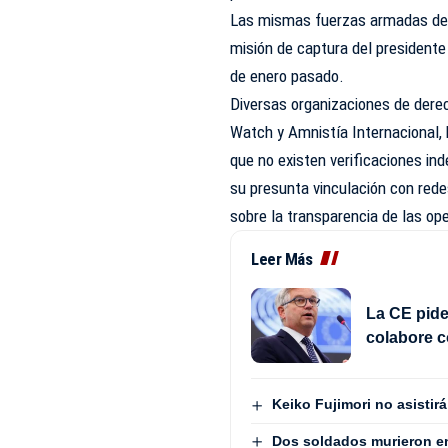
Las mismas fuerzas armadas dest
misión de captura del president
de enero pasado.
Diversas organizaciones de der
Watch y Amnistía Internacional, 
que no existen verificaciones ind
su presunta vinculación con red
sobre la transparencia de las op
Leer Más
La CE pide
colabore c
Keiko Fujimori no asistir
Dos soldados murieron en 