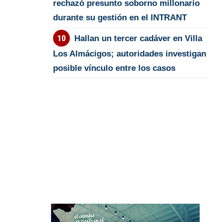
rechazó presunto soborno millonario
durante su gestión en el INTRANT
Hallan un tercer cadáver en Villa
Los Almácigos; autoridades investigan
posible vínculo entre los casos