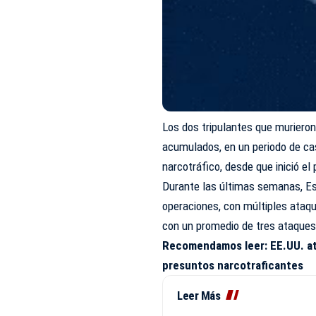
Los dos tripulantes que muriero
acumulados, en un periodo de c
narcotráfico, desde que inició e
Durante las últimas semanas, Est
operaciones, con múltiples ataque
con un promedio de tres ataque
Recomendamos leer:
EE.UU. a
presuntos narcotraficantes
Leer Más