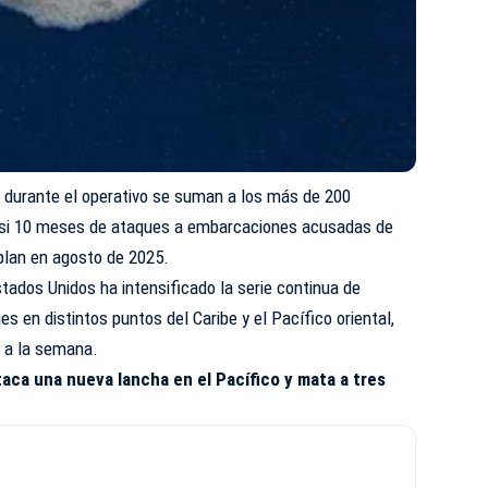
n durante el operativo se suman a los más de 200
asi 10 meses de ataques a embarcaciones acusadas de
l plan en agosto de 2025.
ados Unidos ha intensificado la serie continua de
s en distintos puntos del Caribe y el Pacífico oriental,
s a la semana.
taca una nueva lancha en el Pacífico y mata a tres