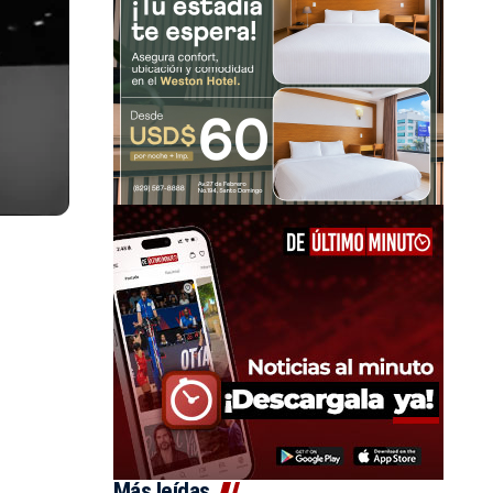
Más leídas