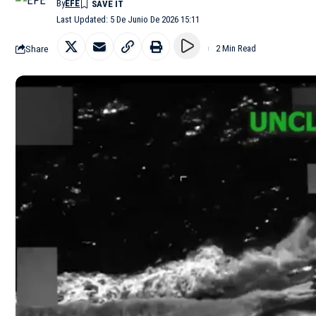
By
EFE
Last Updated: 5 De Junio De 2026 15:11
Share
2 Min Read