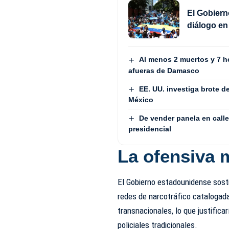
El Gobiern
diálogo en
Al menos 2 muertos y 7 h
afueras de Damasco
EE. UU. investiga brote 
México
De vender panela en calle
presidencial
La ofensiva m
El Gobierno estadounidense sost
redes de narcotráfico catalogad
transnacionales, lo que justifica
policiales tradicionales.