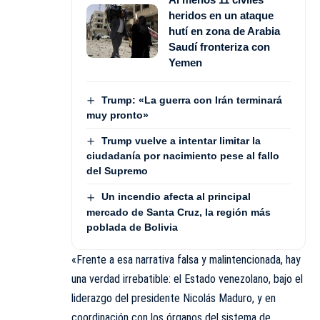
heridos en un ataque
hutí en zona de Arabia
Saudí fronteriza con
Yemen
Trump: «La guerra con Irán terminará
muy pronto»
Trump vuelve a intentar limitar la
ciudadanía por nacimiento pese al fallo
del Supremo
Un incendio afecta al principal
mercado de Santa Cruz, la región más
poblada de Bolivia
«Frente a esa narrativa falsa y malintencionada, hay
una verdad irrebatible: el Estado venezolano, bajo el
liderazgo del presidente Nicolás Maduro, y en
coordinación con los órganos del sistema de