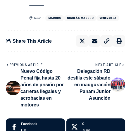
TAGGED:
MADURO
NICOLÁS MADURO
VENEZUELA
Share This Article
PREVIOUS ARTICLE
NEXT ARTICLE
Nuevo Código
Delegación RD
Penal fija hasta 20
desfila este sábado
años de prisión por
en inauguración
carreras ilegales y
Panam Junior
acrobacias en
Asunción
motores
Facebook
X
Like
Follow