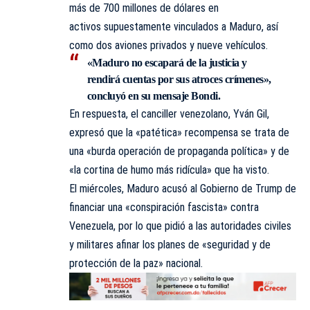
más de 700 millones de dólares en
activos supuestamente vinculados a Maduro, así
como dos aviones privados y nueve vehículos.
«Maduro no escapará de la justicia y
rendirá cuentas por sus atroces crímenes»,
concluyó en su mensaje Bondi.
En respuesta, el canciller venezolano, Yván Gil,
expresó que la «patética» recompensa se trata de
una «burda operación de propaganda política» y de
«la cortina de humo más ridícula» que ha visto.
El miércoles, Maduro acusó al Gobierno de Trump de
financiar una «conspiración fascista» contra
Venezuela, por lo que pidió a las autoridades civiles
y militares afinar los planes de «seguridad y de
protección de la paz» nacional.