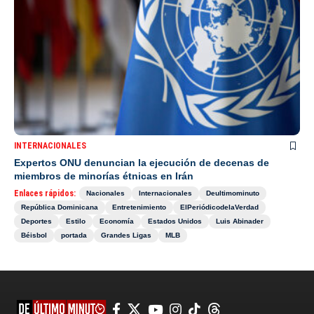
INTERNACIONALES
Expertos ONU denuncian la ejecución de decenas de
miembros de minorías étnicas en Irán
Enlaces rápidos:
Nacionales
Internacionales
Deultimominuto
República Dominicana
Entretenimiento
ElPeriódicodelaVerdad
Deportes
Estilo
Economía
Estados Unidos
Luis Abinader
Béisbol
portada
Grandes Ligas
MLB