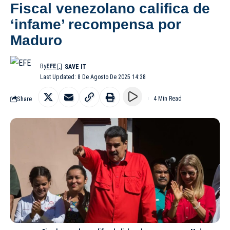
Fiscal venezolano califica de
‘infame’ recompensa por
Maduro
By
EFE
Last Updated: 8 De Agosto De 2025 14:38
Share
4 Min Read