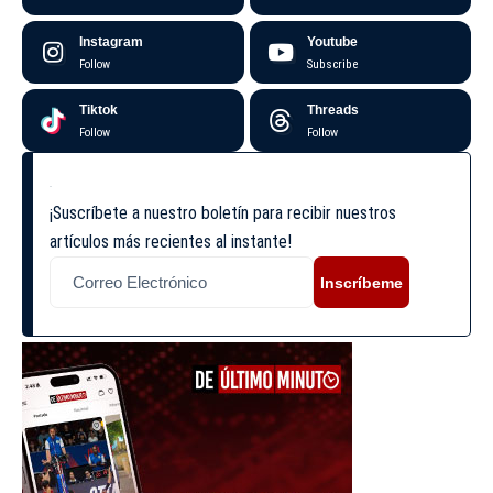
Instagram
Youtube
Follow
Subscribe
Tiktok
Threads
Follow
Follow
¡Suscríbete a nuestro boletín para recibir nuestros
artículos más recientes al instante!
Inscríbeme