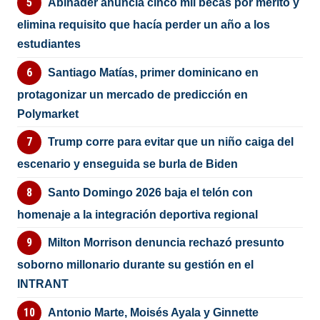
Abinader anuncia cinco mil becas por mérito y
elimina requisito que hacía perder un año a los
estudiantes
Santiago Matías, primer dominicano en
protagonizar un mercado de predicción en
Polymarket
Trump corre para evitar que un niño caiga del
escenario y enseguida se burla de Biden
Santo Domingo 2026 baja el telón con
homenaje a la integración deportiva regional
Milton Morrison denuncia rechazó presunto
soborno millonario durante su gestión en el
INTRANT
Antonio Marte, Moisés Ayala y Ginnette