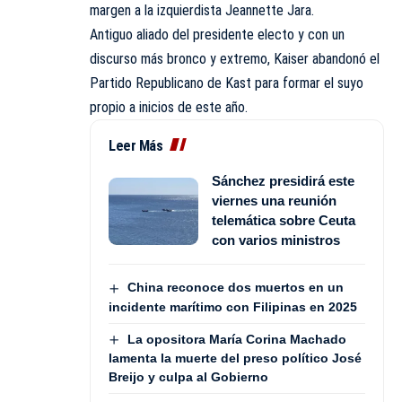
margen a la izquierdista Jeannette Jara.
Antiguo aliado del presidente electo y con un
discurso más bronco y extremo, Kaiser abandonó el
Partido Republicano de Kast para formar el suyo
propio a inicios de este año.
Leer Más
Sánchez presidirá este
viernes una reunión
telemática sobre Ceuta
con varios ministros
China reconoce dos muertos en un
incidente marítimo con Filipinas en 2025
La opositora María Corina Machado
lamenta la muerte del preso político José
Breijo y culpa al Gobierno