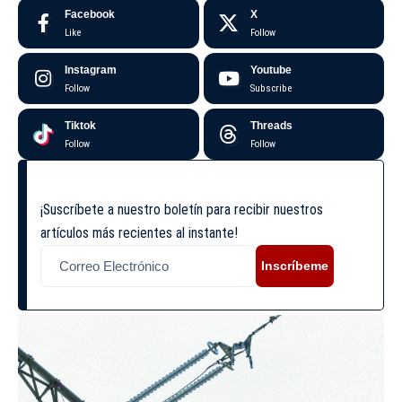
Facebook
X
Like
Follow
Instagram
Youtube
Follow
Subscribe
Tiktok
Threads
Follow
Follow
¡Suscríbete a nuestro boletín para recibir nuestros
artículos más recientes al instante!
Inscríbeme