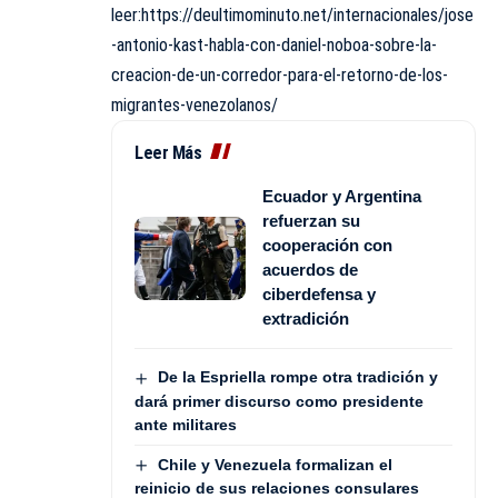
leer:
https://deultimominuto.net/internacionales/jose
-antonio-kast-habla-con-daniel-noboa-sobre-la-
creacion-de-un-corredor-para-el-retorno-de-los-
migrantes-venezolanos/
Leer Más
Ecuador y Argentina
refuerzan su
cooperación con
acuerdos de
ciberdefensa y
extradición
De la Espriella rompe otra tradición y
dará primer discurso como presidente
ante militares
Chile y Venezuela formalizan el
reinicio de sus relaciones consulares