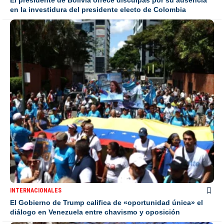
El presidente de Bolivia ofrece disculpas por su ausencia
en la investidura del presidente electo de Colombia
INTERNACIONALES
El Gobierno de Trump califica de «oportunidad única» el
diálogo en Venezuela entre chavismo y oposición