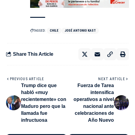
TAGGED:
CHILE
JOSÉ ANTONIO KAST
Share This Article
PREVIOUS ARTICLE
NEXT ARTICLE
Trump dice que
Fuerza de Tarea
habló «muy
intensifica
recientemente» con
operativos a nivel
Maduro pero que la
nacional ante
llamada fue
celebraciones de
infructuosa
Año Nuevo