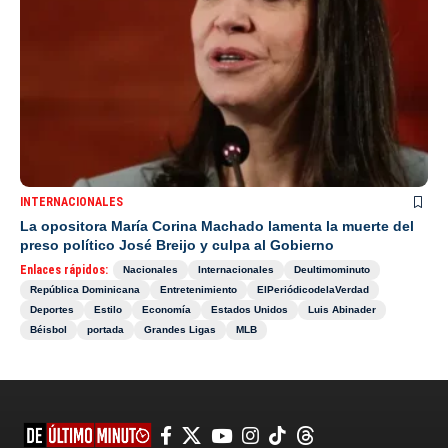
INTERNACIONALES
La opositora María Corina Machado lamenta la muerte del
preso político José Breijo y culpa al Gobierno
Enlaces rápidos:
Nacionales
Internacionales
Deultimominuto
República Dominicana
Entretenimiento
ElPeriódicodelaVerdad
Deportes
Estilo
Economía
Estados Unidos
Luis Abinader
Béisbol
portada
Grandes Ligas
MLB