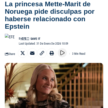
La princesa Mette-Marit de
Noruega pide disculpas por
haberse relacionado con
Epstein
By
EFE
Last Updated: 31 De Enero De 2026 10:09
Share
3 Min Read