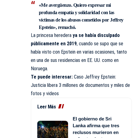
«Me avergüenzo. Quiero expresar mi
profunda empatía y solidaridad con las
víctimas de los abusos cometidos por Jeffrey
Epstein», remachó.
La princesa heredera
ya se había disculpado
públicamente en 2019
, cuando se supo que se
había visto con Epstein en varias ocasiones, tanto
en una de sus residencias en EE. UU. como en
Noruega.
Te puede interesar:
Caso Jeffrey Epstein:
Justicia libera 3 millones de documentos y miles de
fotos y videos
Leer Más
El gobierno de Sri
Lanka afirma que tres
reclusos murieron en