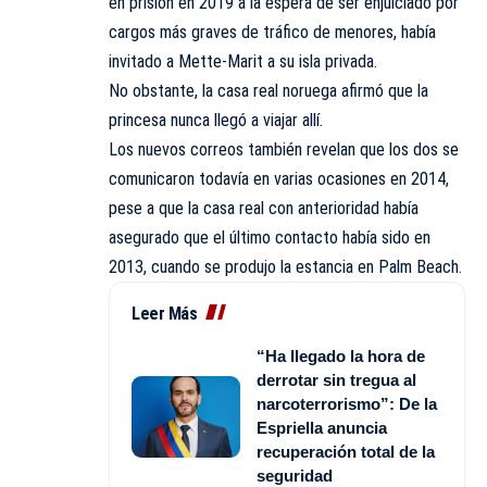
en prisión en 2019 a la espera de ser enjuiciado por
cargos más graves de tráfico de menores, había
invitado a Mette-Marit a su isla privada.
No obstante, la casa real noruega afirmó que la
princesa nunca llegó a viajar allí.
Los nuevos correos también revelan que los dos se
comunicaron todavía en varias ocasiones en 2014,
pese a que la casa real con anterioridad había
asegurado que el último contacto había sido en
2013, cuando se produjo la estancia en Palm Beach.
Leer Más
“Ha llegado la hora de
derrotar sin tregua al
narcoterrorismo”: De la
Espriella anuncia
recuperación total de la
seguridad