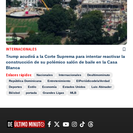
INTERNACIONALES
Trump acudirá a la Corte Suprema para intentar reactivar la
construcción de su polémico salón de baile en la Casa
Blanca
Enlaces rápidos:
Nacionales
Internacionales
Deultimominuto
República Dominicana
Entretenimiento
ElPeriódicodelaVerdad
Deportes
Estilo
Economía
Estados Unidos
Luis Abinader
Béisbol
portada
Grandes Ligas
MLB