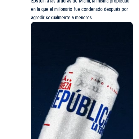
Epstein a las afueras de Miami, la misma propiedad
en la que el millonario fue condenado después por
agredir sexualmente a menores.