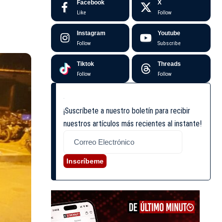
Facebook
X
Like
Follow
Instagram
Youtube
Follow
Subscribe
Tiktok
Threads
Follow
Follow
¡Suscríbete a nuestro boletín para recibir
nuestros artículos más recientes al instante!
Inscríbeme