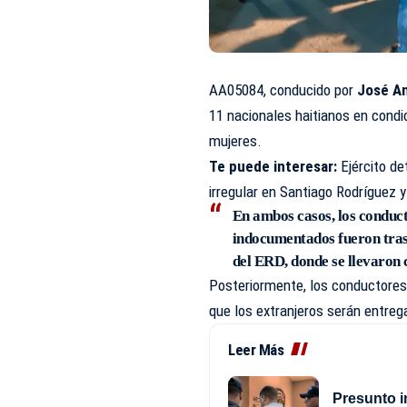
AA05084, conducido por
José An
11 nacionales haitianos en condi
mujeres.
Te puede interesar:
Ejército de
irregular en Santiago Rodríguez 
En ambos casos, los conducto
indocumentados fueron trasl
del ERD, donde se llevaron 
Posteriormente, los conductores 
que los extranjeros serán entreg
Leer Más
Presunto i