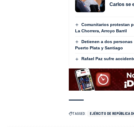
Carlos se 
Comunitarios protestan 
La Chorrera, Arroyo Barril
Detienen a dos personas 
Puerto Plata y Santiago
Rafael Paz sufre accident
TAGGED:
EJÉRCITO DE REPÚBLICA D