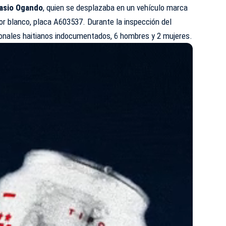
casio Ogando
, quien se desplazaba en un vehículo marca
or blanco, placa A603537. Durante la inspección del
ionales haitianos indocumentados, 6 hombres y 2 mujeres.