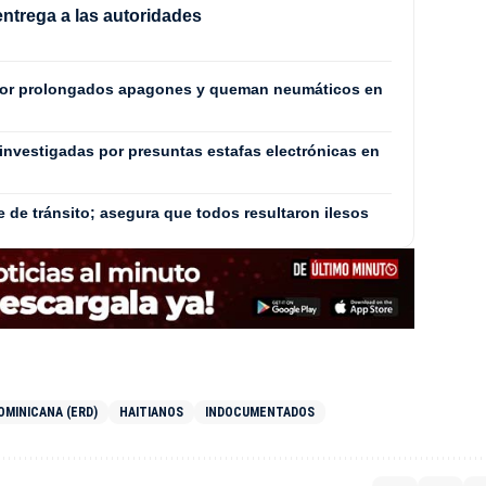
entrega a las autoridades
por prolongados apagones y queman neumáticos en
investigadas por presuntas estafas electrónicas en
e de tránsito; asegura que todos resultaron ilesos
OMINICANA (ERD)
HAITIANOS
INDOCUMENTADOS