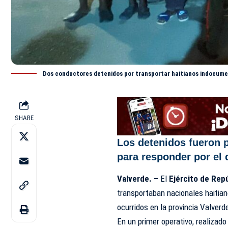
Dos conductores detenidos por transportar haitianos indocum
SHARE
Los detenidos fueron p
para responder por el 
Valverde. –
El
Ejército de Rep
transportaban nacionales haitian
ocurridos en la provincia Valverd
En un primer operativo, realizado