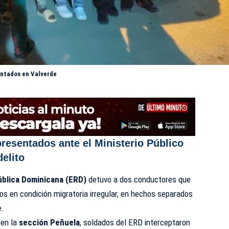
entados en Valverde
resentados ante el Ministerio Público
delito
ública Dominicana (ERD)
detuvo a dos conductores que
os en condición migratoria irregular, en hechos separados
e.
 en la
sección Peñuela
, soldados del ERD interceptaron