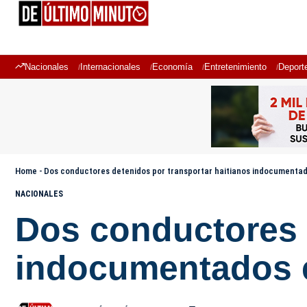
Nacionales
Internacionales
Economía
Entretenimiento
Deport
Home
-
Dos conductores detenidos por transportar haitianos indocumentad
NACIONALES
Dos conductores d
indocumentados 