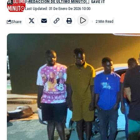
By
REDACCIÓN DE ÚLTIMO MINUTO
Last Updated: 31 De Enero De 2026 10:00
Share
2 Min Read