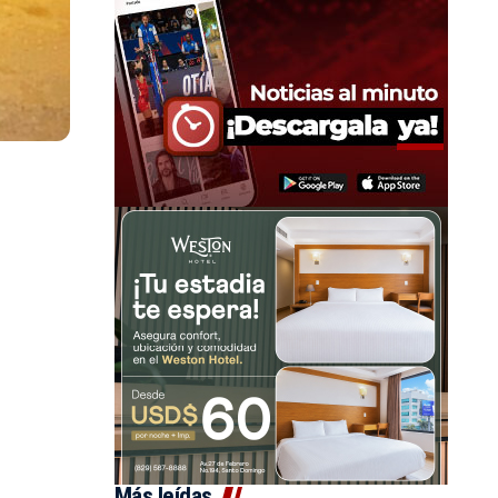
Más leídas