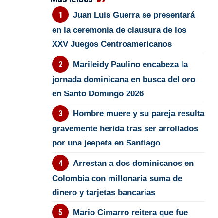
Juan Luis Guerra se presentará
en la ceremonia de clausura de los
XXV Juegos Centroamericanos
Marileidy Paulino encabeza la
jornada dominicana en busca del oro
en Santo Domingo 2026
Hombre muere y su pareja resulta
gravemente herida tras ser arrollados
por una jeepeta en Santiago
Arrestan a dos dominicanos en
Colombia con millonaria suma de
dinero y tarjetas bancarias
Mario Cimarro reitera que fue