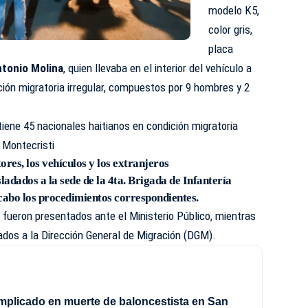
modelo K5,
color gris,
placa
tonio Molina
, quien llevaba en el interior del vehículo a
ción migratoria irregular, compuestos por 9 hombres y 2
tiene 45 nacionales haitianos en condición migratoria
y Montecristi
res, los vehículos y los extranjeros
adados a la sede de la 4ta. Brigada de Infantería
cabo los procedimientos correspondientes.
fueron presentados ante el Ministerio Público, mientras
ados a la Dirección General de Migración (DGM).
mplicado en muerte de baloncestista en San