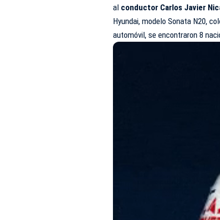
al
conductor Carlos Javier Ni
Hyundai, modelo Sonata N20, col
automóvil, se encontraron 8 nac