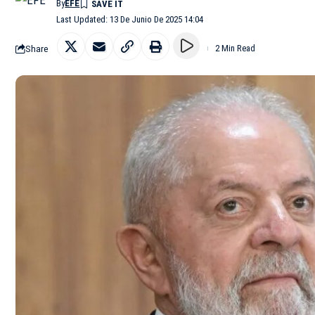
By
EFE
Last Updated: 13 De Junio De 2025 14:04
Share
2 Min Read