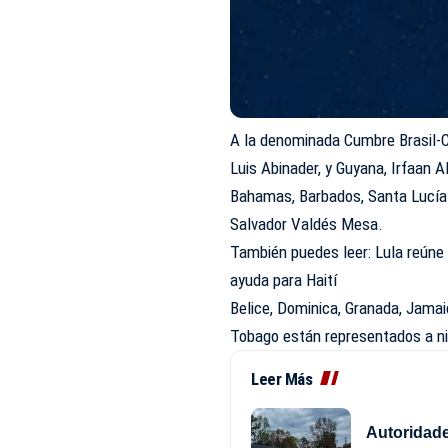
A la denominada Cumbre Brasil-C
Luis Abinader, y Guyana, Irfaan A
Bahamas, Barbados, Santa Lucía y
Salvador Valdés Mesa.
También puedes leer: Lula reúne a
ayuda para Haití
Belice, Dominica, Granada, Jamai
Tobago están representados a niv
Leer Más
Autoridade