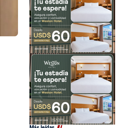
Más leídas