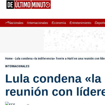
Nacionales
Internacionales
Economía
Entretenimiento
Deport
Home
-
Lula condena «la indiferencia» frente a Haití en una reunión con líde
INTERNACIONALES
Lula condena «la 
reunión con líder