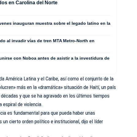
idos en Carolina del Norte
venes inauguran muestra sobre el legado latino en la
do al invadir vías de tren MTA Metro-North en
eunirse con Noboa antes de asistir a la investidura de
da América Latina y el Caribe, así como el conjunto de la
olucren» más en la «dramática» situación de Haití, un país
a décadas y que se ha agravado en los últimos tiempos
 espiral de violencia.
lencia es fundamental para que pueda haber unas
un cierto orden político e institucional, dijo el líder