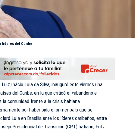
 líderes del Caribe
 Luiz Inácio Lula da Silva, inauguró este viernes una
íses del Caribe, en la que criticó el «abandono e
e la comunidad frente a la crisis haitiana.
ernamente por haber sido el primer país que se
laró Lula en Brasilia ante los líderes caribeños, entre
nsejo Presidencial de Transición (CPT) hatiano, Fritz