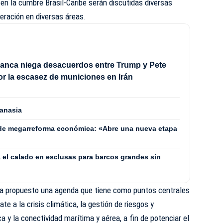
, en la cumbre Brasil-Caribe serán discutidas diversas
peración en diversas áreas.
anca niega desacuerdos entre Trump y Pete
r la escasez de municiones en Irán
tanasia
 de megarreforma económica: «Abre una nueva etapa
 el calado en esclusas para barcos grandes sin
, ha propuesto una agenda que tiene como puntos centrales
te a la crisis climática, la gestión de riesgos y
ca y la conectividad marítima y aérea, a fin de potenciar el