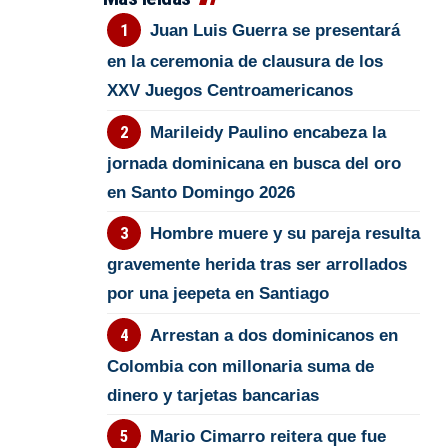
Juan Luis Guerra se presentará
en la ceremonia de clausura de los
XXV Juegos Centroamericanos
Marileidy Paulino encabeza la
jornada dominicana en busca del oro
en Santo Domingo 2026
Hombre muere y su pareja resulta
gravemente herida tras ser arrollados
por una jeepeta en Santiago
Arrestan a dos dominicanos en
Colombia con millonaria suma de
dinero y tarjetas bancarias
Mario Cimarro reitera que fue