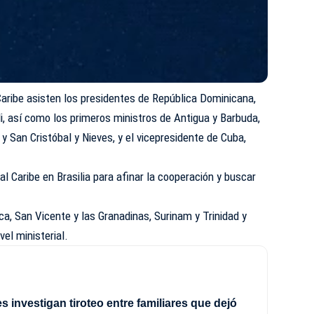
aribe asisten los presidentes de República Dominicana,
li, así como los primeros ministros de Antigua y Barbuda,
 San Cristóbal y Nieves, y el vicepresidente de Cuba,
l Caribe en Brasilia para afinar la cooperación y buscar
ca, San Vicente y las Granadinas, Surinam y Trinidad y
el ministerial.
s investigan tiroteo entre familiares que dejó