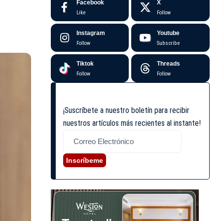
Facebook
X
Like
Follow
Instagram
Youtube
Follow
Subscribe
Tiktok
Threads
Follow
Follow
¡Suscríbete a nuestro boletín para recibir
nuestros artículos más recientes al instante!
Inscríbeme