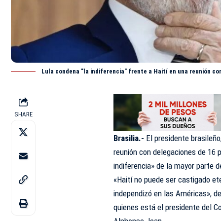
Lula condena "la indiferencia" frente a Haití en una reunión con
SHARE
Brasilia.-
El presidente brasileño,
reunión con delegaciones de 16 pa
indiferencia» de la mayor parte d
«Haití no puede ser castigado et
independizó en las Américas», dec
quienes está el presidente del Co
Alphonse Jean.