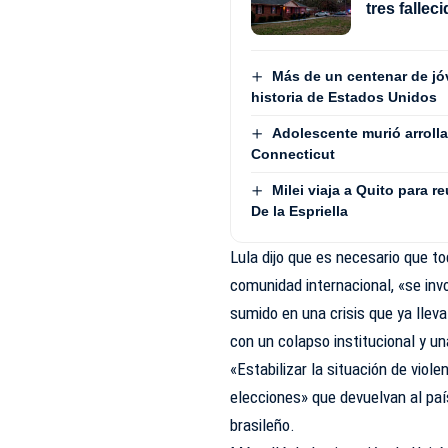
tres fallec
Más de un centenar de jó
historia de Estados Unidos
Adolescente murió arrolla
Connecticut
Milei viaja a Quito para r
De la Espriella
Lula dijo que es necesario que to
comunidad internacional, «se inv
sumido en una crisis que ya llev
con un colapso institucional y una
«Estabilizar la situación de vio
elecciones» que devuelvan al país 
brasileño.