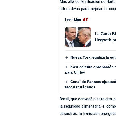
Más allá de la situación de Haití
alternativas para mejorar la coo
Leer Más
La Casa Bl
Hegseth po
Nueva York legaliza la eu
Kast celebra aprobación
para Chile»
Canal de Panamá ajustará
recortar tránsitos
Brasil, que convocó a esta cita
la seguridad alimentaria, el comba
desastres, la transición energéti