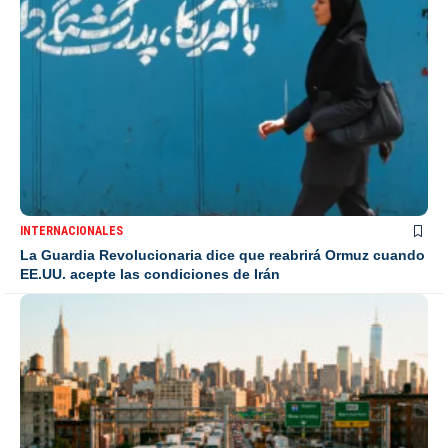
INTERNACIONALES
La Guardia Revolucionaria dice que reabrirá Ormuz cuando
EE.UU. acepte las condiciones de Irán