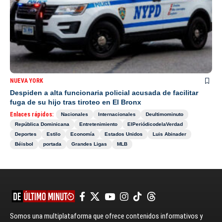
NUEVA YORK
Despiden a alta funcionaria policial acusada de facilitar
fuga de su hijo tras tiroteo en El Bronx
Enlaces rápidos:
Nacionales
Internacionales
Deultimominuto
República Dominicana
Entretenimiento
ElPeriódicodelaVerdad
Deportes
Estilo
Economía
Estados Unidos
Luis Abinader
Béisbol
portada
Grandes Ligas
MLB
Somos una multiplataforma que ofrece contenidos informativos y