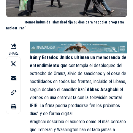
Memorándum de Islamabad fija 60 días para negociar programa
nuclear iraní
SHARE
Irán y Estados Unidos ultiman un memorando de
entendimiento
que contempla el
desbloqueo
del
estrecho de Ormuz, alivio de sanciones y el cese de
hostilidades en todos los frentes, incluido el Líbano,
según declaró el canciller iraní
Abbas Araghchi
el
viernes en una entrevista con la televisión estatal
IRIB. La firma podría producirse “en los próximos
días” y de forma digital.
Araghchi describió el acuerdo como el más cercano
que Teherán y Washington han estado jamás a