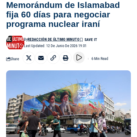
Memorándum de Islamabad
fija 60 días para negociar
programa nuclear iraní
By
REDACCIÓN DE ÚLTIMO MINUTO
Last Updated: 12 De Junio De 2026 19:01
Share
6 Min Read