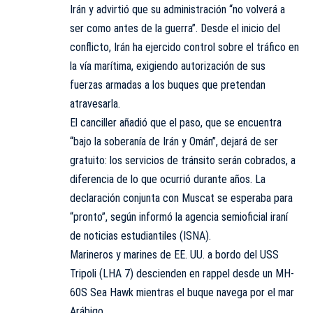
Irán y advirtió que su administración “no volverá a
ser como antes de la guerra”. Desde el inicio del
conflicto, Irán ha ejercido control sobre el tráfico en
la vía marítima, exigiendo autorización de sus
fuerzas armadas a los buques que pretendan
atravesarla.
El canciller añadió que el paso, que se encuentra
“bajo la soberanía de Irán y Omán”, dejará de ser
gratuito: los servicios de tránsito serán cobrados, a
diferencia de lo que ocurrió durante años. La
declaración conjunta con Muscat se esperaba para
“pronto”, según informó la agencia semioficial iraní
de noticias estudiantiles (ISNA).
Marineros y marines de EE. UU. a bordo del USS
Tripoli (LHA 7) descienden en rappel desde un MH-
60S Sea Hawk mientras el buque navega por el mar
Arábigo