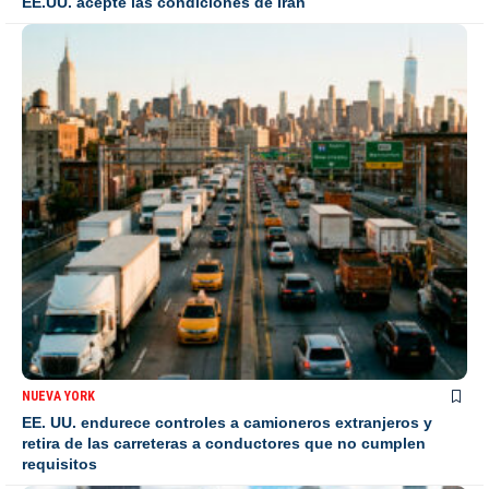
EE.UU. acepte las condiciones de Irán
NUEVA YORK
EE. UU. endurece controles a camioneros extranjeros y
retira de las carreteras a conductores que no cumplen
requisitos