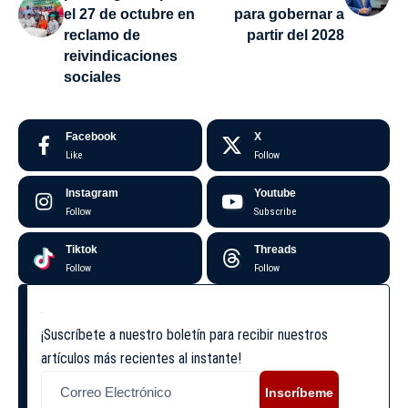
el 27 de octubre en
para gobernar a
reclamo de
partir del 2028
reivindicaciones
sociales
Facebook
X
Like
Follow
Instagram
Youtube
Follow
Subscribe
Tiktok
Threads
Follow
Follow
¡Suscríbete a nuestro boletín para recibir nuestros
artículos más recientes al instante!
Inscríbeme