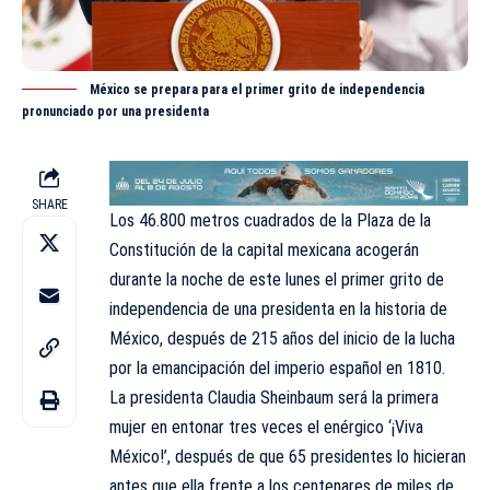
México se prepara para el primer grito de independencia
pronunciado por una presidenta
SHARE
Los 46.800 metros cuadrados de la
Plaza de la
Constitución de la capital mexicana
acogerán
durante la noche de este lunes el primer grito de
independencia de una presidenta en la historia de
México, después de 215 años del inicio de la lucha
por la emancipación del imperio español en 1810.
La presidenta Claudia Sheinbaum será la primera
mujer en entonar tres veces el enérgico ‘¡Viva
México!’, después de que 65 presidentes lo hicieran
antes que ella frente a los centenares de miles de