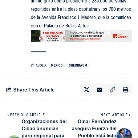
último grito como presidente a 280.000 personas
repartidas entre la plaza capitalina y los 700 metros
de la Avenida Francisco I. Madero, que la comunican
con el Palacio de Bellas Artes.
TAGGED:
MEXICO
SHEINBAUM
Share This Article
PREVIOUS ARTICLE
NEXT ARTICLE
Organizaciones del
Omar Fernández
Cibao anuncian
asegura Fuerza del
paro regional para
Pueblo está listo