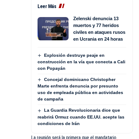
Leer Más
Zelenski denuncia 13
muertos y 77 heridos
civiles en ataques rusos
en Ucrania en 24 horas
Explosión destruye peaje en
construcción en la vía que conecta a Cali
con Popayán
Concejal dominicano Christopher
Marte enfrenta denuncia por presunto
uso de empleada pública en actividades
de campaña
La Guardia Revolucionaria dice que
reabrirá Ormuz cuando EE.UU. acepte las
condiciones de Irán
La reunión será la primera que el mandatario