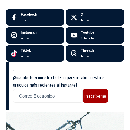
Facebook
X
Like
Follow
Instagram
Youtube
Follow
Subscribe
Tiktok
Threads
Follow
Follow
¡Suscríbete a nuestro boletín para recibir nuestros
artículos más recientes al instante!
Inscríbeme