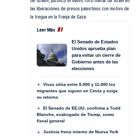
de Israel», justificó el nuevo foco militar de Israel en
las liberaciones de presos palestinos con motivo de
la tregua en la Franja de Gaza.
Leer Más
El Senado de Estados
Unidos aprueba plan
para evitar un cierre de
Gobierno antes de las
elecciones
Vivas sitúa entre 8.000 y 11.000 los
migrantes que siguen en Ceuta y exige
su retorno
El Senado de EE.UU. confirma a Todd
Blanche, exabogado de Trump, como
fiscal general
Justicia frena intento de Nueva York