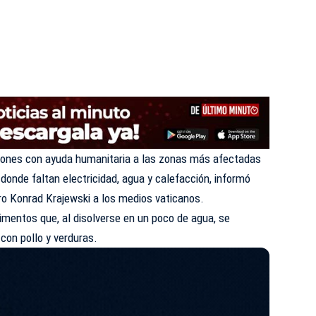
iones con ayuda humanitaria a las zonas más afectadas
donde faltan electricidad, agua y calefacción, informó
ro Konrad Krajewski a los medios vaticanos.
imentos que, al disolverse en un poco de agua, se
con pollo y verduras.