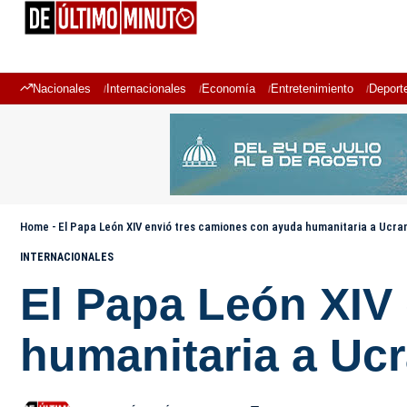
Nacionales
Internacionales
Economía
Entretenimiento
Deport
Home
-
El Papa León XIV envió tres camiones con ayuda humanitaria a Ucra
INTERNACIONALES
El Papa León XIV
humanitaria a Ucr