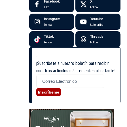
Facebook
X
Like
Follow
Instagram
Youtube
Follow
Subscribe
Tiktok
Threads
Follow
Follow
¡Suscríbete a nuestro boletín para recibir
nuestros artículos más recientes al instante!
Inscríbeme