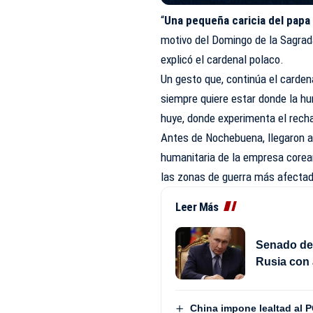
“
Una pequeña caricia del papa
motivo del Domingo de la Sagrada
explicó el cardenal polaco.
Un gesto que, continúa el carden
siempre quiere estar donde la hu
huye, donde experimenta el rech
Antes de Nochebuena, llegaron 
humanitaria de la empresa core
las zonas de guerra más afecta
Leer Más
Senado de
Rusia con 
China impone lealtad al P