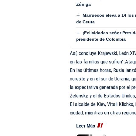
Zúñiga
Marruecos eleva a 14 los 
de Ceuta
¡Felicidades señor Presid
presidente de Colombia
Así, concluye Krajewski, León XI
en las familias que sufren”.Ataq
En las últimas horas, Rusia lanz
noreste y en el sur de Ucrania, 
la expectativa generada por el p
Zelensky, y el de Estados Unido
El alcalde de Kiev, Vitali Klichk
ciudad, mientras en otras region
Leer Más