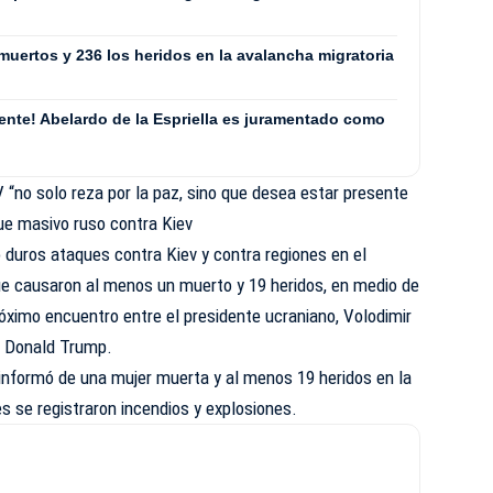
muertos y 236 los heridos en la avalancha migratoria
ente! Abelardo de la Espriella es juramentado como
V “no solo reza por la paz, sino que desea estar presente
ue masivo ruso contra Kiev
ó duros ataques contra Kiev y contra regiones en el
que causaron al menos un muerto y 19 heridos, en medio de
róximo encuentro entre el presidente ucraniano, Volodimir
s, Donald Trump.
o, informó de una mujer muerta y al menos 19 heridos en la
es se registraron incendios y explosiones.