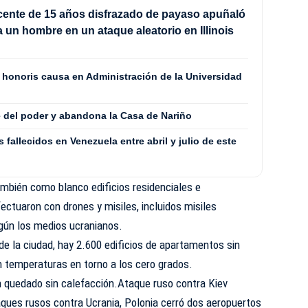
ente de 15 años disfrazado de payaso apuñaló
a un hombre en un ataque aleatorio en Illinois
o honoris causa en Administración de la Universidad
 del poder y abandona la Casa de Nariño
fallecidos en Venezuela entre abril y julio de este
ambién como blanco edificios residenciales e
fectuaron con drones y misiles, incluidos misiles
egún los medios ucranianos.
de la ciudad, hay 2.600 edificios de apartamentos sin
n temperaturas en torno a los cero grados.
 quedado sin calefacción.Ataque ruso contra Kiev
taques rusos contra Ucrania, Polonia cerró dos aeropuertos