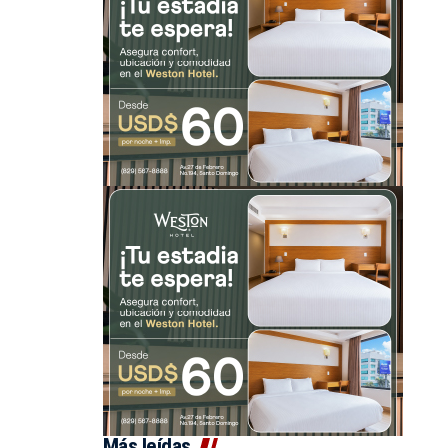
Más leídas