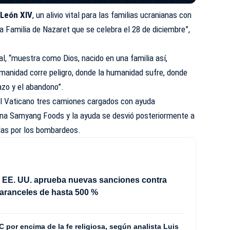
 León XIV
, un alivio vital para las familias ucranianas con
 Familia de Nazaret que se celebra el 28 de diciembre”,
al, “muestra como Dios, nacido en una familia así,
manidad corre peligro, donde la humanidad sufre, donde
azo y el abandono”.
al Vaticano tres camiones cargados con ayuda
ana Samyang Foods y la ayuda se desvió posteriormente a
das por los bombardeos.
 EE. UU. aprueba nuevas sanciones contra
aranceles de hasta 500 %
C por encima de la fe religiosa, según analista Luis