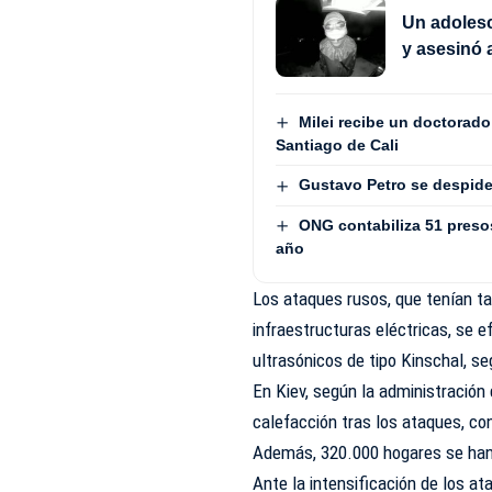
Un adolesc
y asesinó 
Milei recibe un doctorad
Santiago de Cali
Gustavo Petro se despide
ONG contabiliza 51 presos 
año
Los ataques rusos, que tenían t
infraestructuras eléctricas, se e
ultrasónicos de tipo Kinschal, s
En Kiev, según la administración 
calefacción tras los ataques, co
Además, 320.000 hogares se han
Ante la intensificación de los a