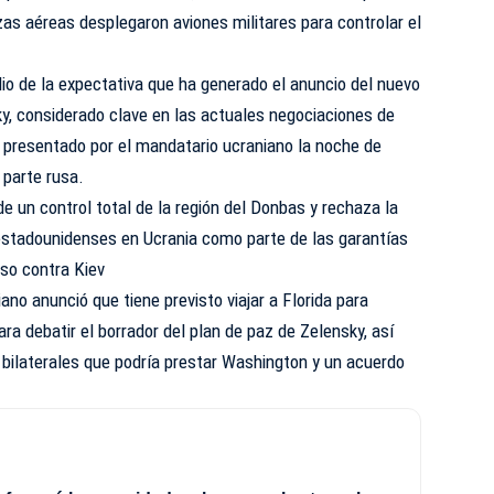
rzas aéreas desplegaron aviones militares para controlar el
o de la expectativa que ha generado el anuncio del nuevo
y, considerado clave en las actuales negociaciones de
 presentado por el mandatario ucraniano la noche de
 parte rusa.
e un control total de la región del Donbas y rechaza la
estadounidenses en Ucrania como parte de las garantías
uso contra Kiev
iano anunció que tiene previsto viajar a Florida para
ra debatir el borrador del plan de paz de Zelensky, así
 bilaterales que podría prestar Washington y un acuerdo