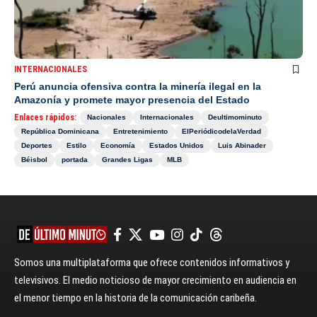
INTERNACIONALES
Perú anuncia ofensiva contra la minería ilegal en la
Amazonía y promete mayor presencia del Estado
Enlaces rápidos:
Nacionales
Internacionales
Deultimominuto
República Dominicana
Entretenimiento
ElPeriódicodelaVerdad
Deportes
Estilo
Economía
Estados Unidos
Luis Abinader
Béisbol
portada
Grandes Ligas
MLB
Somos una multiplataforma que ofrece contenidos informativos y
televisivos. El medio noticioso de mayor crecimiento en audiencia en
el menor tiempo en la historia de la comunicación caribeña.