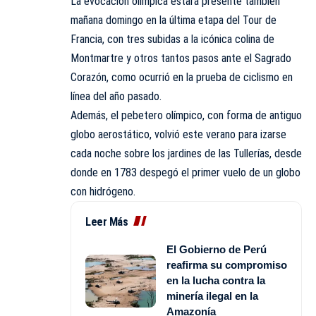
La evocación olímpica estará presente también
mañana domingo en la última etapa del Tour de
Francia, con tres subidas a la icónica colina de
Montmartre y otros tantos pasos ante el Sagrado
Corazón, como ocurrió en la prueba de ciclismo en
línea del año pasado.
Además, el pebetero olímpico, con forma de antiguo
globo aerostático, volvió este verano para izarse
cada noche sobre los jardines de las Tullerías, desde
donde en 1783 despegó el primer vuelo de un globo
con hidrógeno.
Leer Más
El Gobierno de Perú
reafirma su compromiso
en la lucha contra la
minería ilegal en la
Amazonía