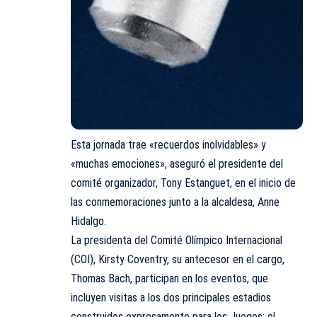
Esta jornada trae «recuerdos inolvidables» y
«muchas emociones», aseguró el presidente del
comité organizador, Tony Estanguet, en el inicio de
las conmemoraciones junto a la alcaldesa, Anne
Hidalgo.
La presidenta del Comité Olímpico Internacional
(COI), Kirsty Coventry, su antecesor en el cargo,
Thomas Bach, participan en los eventos, que
incluyen visitas a los dos principales estadios
construidos expresamente para los Juegos: el