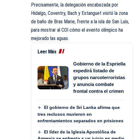
Precisamente, la delegación encabezada por
Hidalgo, Coventry, Bach y Estanguet visitó la zona
de baño de Bras Marie, frente a la isla de San Luis,
para mostrar al COI cómo el evento olímpico ha
mejorado las aguas.
Leer Más
Gobierno de la Espriella
expedirá listado de
grupos narcoterroristas
y anuncia combate
frontal contra el crimen
El gobierno de Sri Lanka afirma que
tres reclusos murieron en
enfrentamientos separados en prisiones
El líder de la Iglesia Apostólica de
Armenia se enfrenta a un juicio en medio