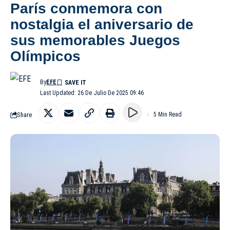
París conmemora con
nostalgia el aniversario de
sus memorables Juegos
Olímpicos
By
EFE
Last Updated: 26 De Julio De 2025 09:46
Share
5 Min Read